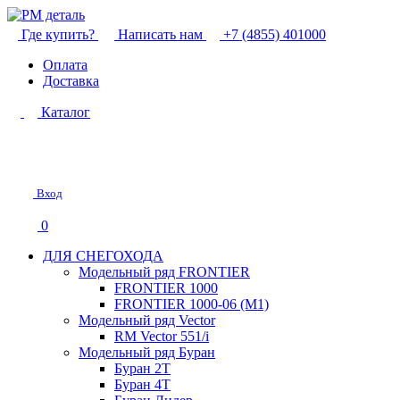
Где купить?
Написать нам
+7 (4855) 401000
Оплата
Доставка
Каталог
Вход
0
ДЛЯ СНЕГОХОДА
Модельный ряд FRONTIER
FRONTIER 1000
FRONTIER 1000-06 (М1)
Модельный ряд Vector
RM Vector 551/i
Модельный ряд Буран
Буран 2Т
Буран 4Т