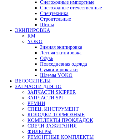
Снегоходные импортные
Снегоходные отечественные
Спецтехника
Строительные
Шины
ЭКИПИРОВКА
RM
YOKO
Зимняя экипировка
Летняя экипировка
Обувь
Повседневная одежда
Сумки и рюкзаки
Шлемы YOKO
ВЕЛОСИПЕДЫ
ЗАПЧАСТИ ДЛЯ ТО
ЗАПЧАСТИ SKIPPER
ЗАПЧАСТИ SPI
РЕМНИ
СПЕЦ. ИНСТРУМЕНТ
КОЛОДКИ ТОРМОЗНЫЕ
КОМПЛЕКТЫ ПРОКЛАДОК
СВЕЧИ ЗАЖИГАНИЯ
ФИЛЬТРЫ
РЕМОНТНЫЕ КОМПЛЕКТЫ