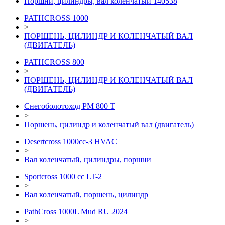
Поршни, цилиндры, вал коленчатый 140538
PATHCROSS 1000
>
ПОРШЕНЬ, ЦИЛИНДР И КОЛЕНЧАТЫЙ ВАЛ
(ДВИГАТЕЛЬ)
PATHCROSS 800
>
ПОРШЕНЬ, ЦИЛИНДР И КОЛЕНЧАТЫЙ ВАЛ
(ДВИГАТЕЛЬ)
Снегоболотоход РМ 800 Т
>
Поршень, цилиндр и коленчатый вал (двигатель)
Desertcross 1000cc-3 HVAC
>
Вал коленчатый, цилиндры, поршни
Sportcross 1000 cc LT-2
>
Вал коленчатый, поршень, цилиндр
PathCross 1000L Mud RU 2024
>