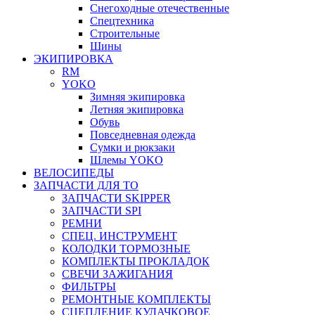
Снегоходные отечественные
Спецтехника
Строительные
Шины
ЭКИПИРОВКА
RM
YOKO
Зимняя экипировка
Летняя экипировка
Обувь
Повседневная одежда
Сумки и рюкзаки
Шлемы YOKO
ВЕЛОСИПЕДЫ
ЗАПЧАСТИ ДЛЯ ТО
ЗАПЧАСТИ SKIPPER
ЗАПЧАСТИ SPI
РЕМНИ
СПЕЦ. ИНСТРУМЕНТ
КОЛОДКИ ТОРМОЗНЫЕ
КОМПЛЕКТЫ ПРОКЛАДОК
СВЕЧИ ЗАЖИГАНИЯ
ФИЛЬТРЫ
РЕМОНТНЫЕ КОМПЛЕКТЫ
СЦЕПЛЕНИЕ КУЛАЧКОВОЕ