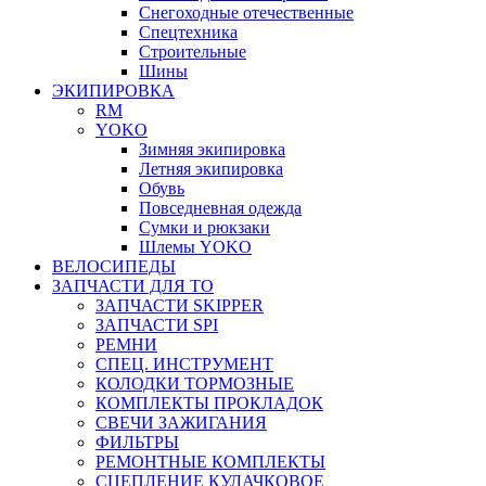
Снегоходные отечественные
Спецтехника
Строительные
Шины
ЭКИПИРОВКА
RM
YOKO
Зимняя экипировка
Летняя экипировка
Обувь
Повседневная одежда
Сумки и рюкзаки
Шлемы YOKO
ВЕЛОСИПЕДЫ
ЗАПЧАСТИ ДЛЯ ТО
ЗАПЧАСТИ SKIPPER
ЗАПЧАСТИ SPI
РЕМНИ
СПЕЦ. ИНСТРУМЕНТ
КОЛОДКИ ТОРМОЗНЫЕ
КОМПЛЕКТЫ ПРОКЛАДОК
СВЕЧИ ЗАЖИГАНИЯ
ФИЛЬТРЫ
РЕМОНТНЫЕ КОМПЛЕКТЫ
СЦЕПЛЕНИЕ КУЛАЧКОВОЕ