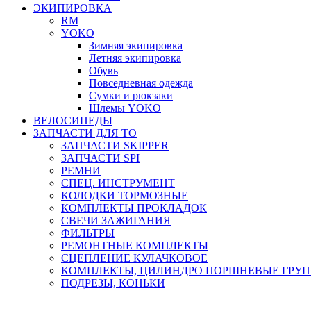
ЭКИПИРОВКА
RM
YOKO
Зимняя экипировка
Летняя экипировка
Обувь
Повседневная одежда
Сумки и рюкзаки
Шлемы YOKO
ВЕЛОСИПЕДЫ
ЗАПЧАСТИ ДЛЯ ТО
ЗАПЧАСТИ SKIPPER
ЗАПЧАСТИ SPI
РЕМНИ
СПЕЦ. ИНСТРУМЕНТ
КОЛОДКИ ТОРМОЗНЫЕ
КОМПЛЕКТЫ ПРОКЛАДОК
СВЕЧИ ЗАЖИГАНИЯ
ФИЛЬТРЫ
РЕМОНТНЫЕ КОМПЛЕКТЫ
СЦЕПЛЕНИЕ КУЛАЧКОВОЕ
КОМПЛЕКТЫ, ЦИЛИНДРО ПОРШНЕВЫЕ ГРУ
ПОДРЕЗЫ, КОНЬКИ