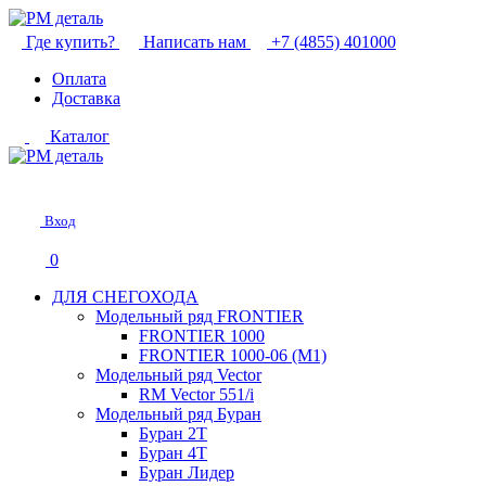
Где купить?
Написать нам
+7 (4855) 401000
Оплата
Доставка
Каталог
Вход
0
ДЛЯ СНЕГОХОДА
Модельный ряд FRONTIER
FRONTIER 1000
FRONTIER 1000-06 (М1)
Модельный ряд Vector
RM Vector 551/i
Модельный ряд Буран
Буран 2Т
Буран 4Т
Буран Лидер