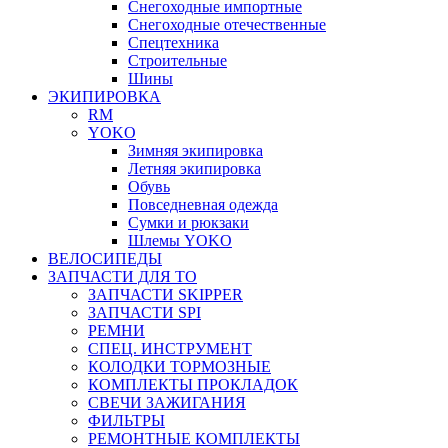
Снегоходные импортные
Снегоходные отечественные
Спецтехника
Строительные
Шины
ЭКИПИРОВКА
RM
YOKO
Зимняя экипировка
Летняя экипировка
Обувь
Повседневная одежда
Сумки и рюкзаки
Шлемы YOKO
ВЕЛОСИПЕДЫ
ЗАПЧАСТИ ДЛЯ ТО
ЗАПЧАСТИ SKIPPER
ЗАПЧАСТИ SPI
РЕМНИ
СПЕЦ. ИНСТРУМЕНТ
КОЛОДКИ ТОРМОЗНЫЕ
КОМПЛЕКТЫ ПРОКЛАДОК
СВЕЧИ ЗАЖИГАНИЯ
ФИЛЬТРЫ
РЕМОНТНЫЕ КОМПЛЕКТЫ