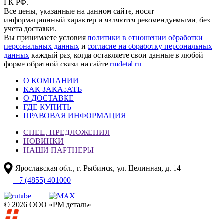
ГК РФ.
Все цены, указанные на данном сайте, носят
информационный характер и являются рекомендуемыми, без
учета доставки.
Вы принимаете условия
политики в отношении обработки
персональных данных
и
согласие на обработку персональных
данных
каждый раз, когда оставляете свои данные в любой
форме обратной связи на сайте
rmdetal.ru
.
О КОМПАНИИ
КАК ЗАКАЗАТЬ
О ДОСТАВКЕ
ГДЕ КУПИТЬ
ПРАВОВАЯ ИНФОРМАЦИЯ
СПЕЦ. ПРЕДЛОЖЕНИЯ
НОВИНКИ
НАШИ ПАРТНЕРЫ
Ярославская обл., г. Рыбинск, ул. Целинная, д. 14
+7 (4855) 401000
© 2026 ООО «РМ деталь»