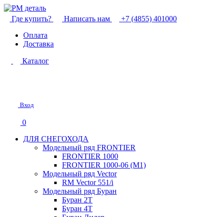
Где купить?
Написать нам
+7 (4855) 401000
Оплата
Доставка
Каталог
Вход
0
ДЛЯ СНЕГОХОДА
Модельный ряд FRONTIER
FRONTIER 1000
FRONTIER 1000-06 (М1)
Модельный ряд Vector
RM Vector 551/i
Модельный ряд Буран
Буран 2Т
Буран 4Т