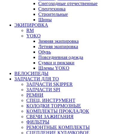
Снегоходные отечественные
Спецтехника
Строительные
Шины
ЭКИПИРОВКА
RM
YOKO
Зимняя экипировка
Летняя экипировка
Обувь
Повседневная одежда
Сумки и рюкзаки
Шлемы YOKO
ВЕЛОСИПЕДЫ
ЗАПЧАСТИ ДЛЯ ТО
ЗАПЧАСТИ SKIPPER
ЗАПЧАСТИ SPI
РЕМНИ
СПЕЦ. ИНСТРУМЕНТ
КОЛОДКИ ТОРМОЗНЫЕ
КОМПЛЕКТЫ ПРОКЛАДОК
СВЕЧИ ЗАЖИГАНИЯ
ФИЛЬТРЫ
РЕМОНТНЫЕ КОМПЛЕКТЫ
СЦЕПЛЕНИЕ КУЛАЧКОВОЕ