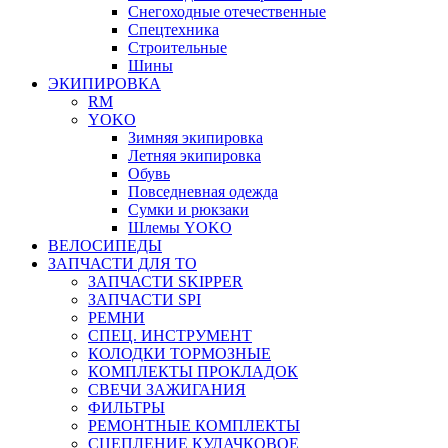
Снегоходные отечественные
Спецтехника
Строительные
Шины
ЭКИПИРОВКА
RM
YOKO
Зимняя экипировка
Летняя экипировка
Обувь
Повседневная одежда
Сумки и рюкзаки
Шлемы YOKO
ВЕЛОСИПЕДЫ
ЗАПЧАСТИ ДЛЯ ТО
ЗАПЧАСТИ SKIPPER
ЗАПЧАСТИ SPI
РЕМНИ
СПЕЦ. ИНСТРУМЕНТ
КОЛОДКИ ТОРМОЗНЫЕ
КОМПЛЕКТЫ ПРОКЛАДОК
СВЕЧИ ЗАЖИГАНИЯ
ФИЛЬТРЫ
РЕМОНТНЫЕ КОМПЛЕКТЫ
СЦЕПЛЕНИЕ КУЛАЧКОВОЕ