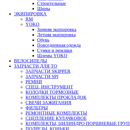
Строительные
Шины
ЭКИПИРОВКА
RM
YOKO
Зимняя экипировка
Летняя экипировка
Обувь
Повседневная одежда
Сумки и рюкзаки
Шлемы YOKO
ВЕЛОСИПЕДЫ
ЗАПЧАСТИ ДЛЯ ТО
ЗАПЧАСТИ SKIPPER
ЗАПЧАСТИ SPI
РЕМНИ
СПЕЦ. ИНСТРУМЕНТ
КОЛОДКИ ТОРМОЗНЫЕ
КОМПЛЕКТЫ ПРОКЛАДОК
СВЕЧИ ЗАЖИГАНИЯ
ФИЛЬТРЫ
РЕМОНТНЫЕ КОМПЛЕКТЫ
СЦЕПЛЕНИЕ КУЛАЧКОВОЕ
КОМПЛЕКТЫ, ЦИЛИНДРО ПОРШНЕВЫЕ ГРУ
ПОДРЕЗЫ, КОНЬКИ