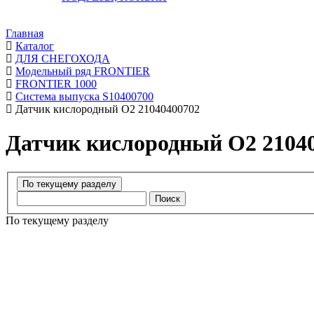
Главная
Каталог
ДЛЯ СНЕГОХОДА
Модельный ряд FRONTIER
FRONTIER 1000
Система выпуска S10400700
Датчик кислородный О2 21040400702
Датчик кислородный О2 2104
Поиск
По текущему разделу