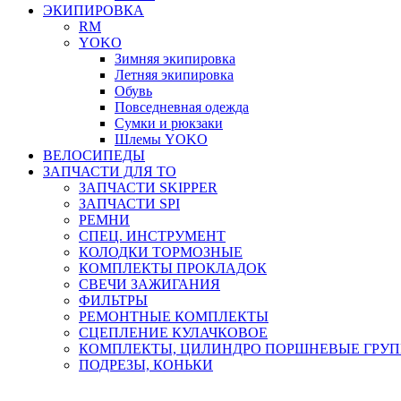
ЭКИПИРОВКА
RM
YOKO
Зимняя экипировка
Летняя экипировка
Обувь
Повседневная одежда
Сумки и рюкзаки
Шлемы YOKO
ВЕЛОСИПЕДЫ
ЗАПЧАСТИ ДЛЯ ТО
ЗАПЧАСТИ SKIPPER
ЗАПЧАСТИ SPI
РЕМНИ
СПЕЦ. ИНСТРУМЕНТ
КОЛОДКИ ТОРМОЗНЫЕ
КОМПЛЕКТЫ ПРОКЛАДОК
СВЕЧИ ЗАЖИГАНИЯ
ФИЛЬТРЫ
РЕМОНТНЫЕ КОМПЛЕКТЫ
СЦЕПЛЕНИЕ КУЛАЧКОВОЕ
КОМПЛЕКТЫ, ЦИЛИНДРО ПОРШНЕВЫЕ ГРУ
ПОДРЕЗЫ, КОНЬКИ