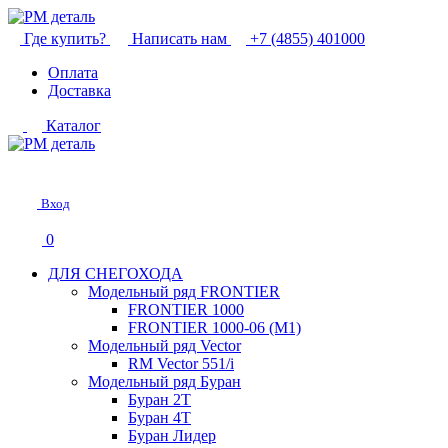
Где купить?
Написать нам
+7 (4855) 401000
Оплата
Доставка
Каталог
Вход
0
ДЛЯ СНЕГОХОДА
Модельный ряд FRONTIER
FRONTIER 1000
FRONTIER 1000-06 (М1)
Модельный ряд Vector
RM Vector 551/i
Модельный ряд Буран
Буран 2Т
Буран 4Т
Буран Лидер