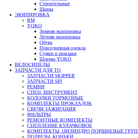
Строительные
Шины
ЭКИПИРОВКА
RM
YOKO
Зимняя экипировка
Летняя экипировка
Обувь
Повседневная одежда
Сумки и рюкзаки
Шлемы YOKO
ВЕЛОСИПЕДЫ
ЗАПЧАСТИ ДЛЯ ТО
ЗАПЧАСТИ SKIPPER
ЗАПЧАСТИ SPI
РЕМНИ
СПЕЦ. ИНСТРУМЕНТ
КОЛОДКИ ТОРМОЗНЫЕ
КОМПЛЕКТЫ ПРОКЛАДОК
СВЕЧИ ЗАЖИГАНИЯ
ФИЛЬТРЫ
РЕМОНТНЫЕ КОМПЛЕКТЫ
СЦЕПЛЕНИЕ КУЛАЧКОВОЕ
КОМПЛЕКТЫ, ЦИЛИНДРО ПОРШНЕВЫЕ ГРУ
ПОДРЕЗЫ, КОНЬКИ