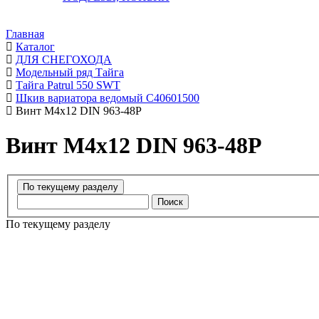
Главная
Каталог
ДЛЯ СНЕГОХОДА
Модельный ряд Тайга
Тайга Patrul 550 SWT
Шкив вариатора ведомый C40601500
Винт М4х12 DIN 963-48P
Винт М4х12 DIN 963-48P
Поиск
По текущему разделу