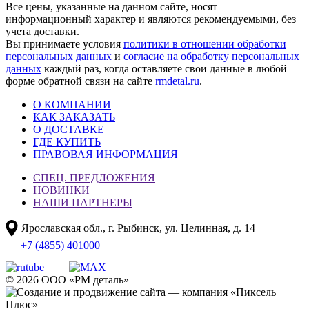
Все цены, указанные на данном сайте, носят
информационный характер и являются рекомендуемыми, без
учета доставки.
Вы принимаете условия
политики в отношении обработки
персональных данных
и
согласие на обработку персональных
данных
каждый раз, когда оставляете свои данные в любой
форме обратной связи на сайте
rmdetal.ru
.
О КОМПАНИИ
КАК ЗАКАЗАТЬ
О ДОСТАВКЕ
ГДЕ КУПИТЬ
ПРАВОВАЯ ИНФОРМАЦИЯ
СПЕЦ. ПРЕДЛОЖЕНИЯ
НОВИНКИ
НАШИ ПАРТНЕРЫ
Ярославская обл., г. Рыбинск, ул. Целинная, д. 14
+7 (4855) 401000
© 2026 ООО «РМ деталь»