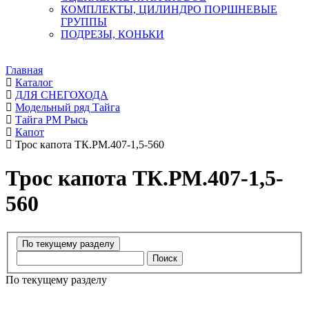
КОМПЛЕКТЫ, ЦИЛИНДРО ПОРШНЕВЫЕ
ГРУППЫ
ПОДРЕЗЫ, КОНЬКИ
Главная
Каталог
ДЛЯ СНЕГОХОДА
Модельный ряд Тайга
Тайга РМ Рысь
Капот
Трос капота ТК.РМ.407-1,5-560
Трос капота ТК.РМ.407-1,5-
560
Поиск
По текущему разделу