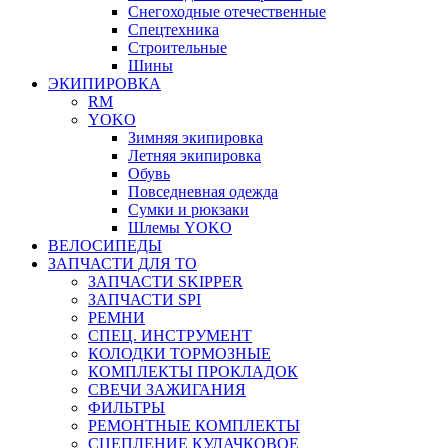
Снегоходные отечественные
Спецтехника
Строительные
Шины
ЭКИПИРОВКА
RM
YOKO
Зимняя экипировка
Летняя экипировка
Обувь
Повседневная одежда
Сумки и рюкзаки
Шлемы YOKO
ВЕЛОСИПЕДЫ
ЗАПЧАСТИ ДЛЯ ТО
ЗАПЧАСТИ SKIPPER
ЗАПЧАСТИ SPI
РЕМНИ
СПЕЦ. ИНСТРУМЕНТ
КОЛОДКИ ТОРМОЗНЫЕ
КОМПЛЕКТЫ ПРОКЛАДОК
СВЕЧИ ЗАЖИГАНИЯ
ФИЛЬТРЫ
РЕМОНТНЫЕ КОМПЛЕКТЫ
СЦЕПЛЕНИЕ КУЛАЧКОВОЕ