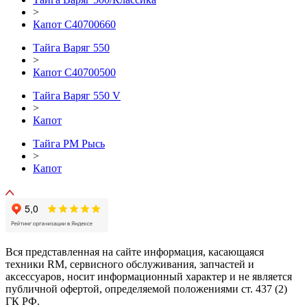
>
Капот С40700660
Тайга Варяг 550
>
Капот C40700500
Тайга Варяг 550 V
>
Капот
Тайга РМ Рысь
>
Капот
Вся представленная на сайте информация, касающаяся
техники RM, сервисного обслуживания, запчастей и
аксессуаров, носит информационный характер и не является
публичной офертой, определяемой положениями ст. 437 (2)
ГК РФ.