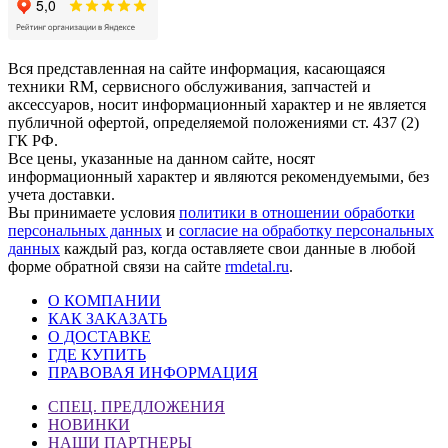
Вся представленная на сайте информация, касающаяся
техники RM, сервисного обслуживания, запчастей и
аксессуаров, носит информационный характер и не является
публичной офертой, определяемой положениями ст. 437 (2)
ГК РФ.
Все цены, указанные на данном сайте, носят
информационный характер и являются рекомендуемыми, без
учета доставки.
Вы принимаете условия
политики в отношении обработки
персональных данных
и
согласие на обработку персональных
данных
каждый раз, когда оставляете свои данные в любой
форме обратной связи на сайте
rmdetal.ru
.
О КОМПАНИИ
КАК ЗАКАЗАТЬ
О ДОСТАВКЕ
ГДЕ КУПИТЬ
ПРАВОВАЯ ИНФОРМАЦИЯ
СПЕЦ. ПРЕДЛОЖЕНИЯ
НОВИНКИ
НАШИ ПАРТНЕРЫ