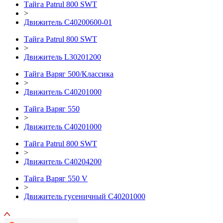
Тайга Patrul 800 SWT
>
Движитель C40200600-01
Тайга Patrul 800 SWT
>
Движитель L30201200
Тайга Варяг 500/Классика
>
Движитель С40201000
Тайга Варяг 550
>
Движитель С40201000
Тайга Patrul 800 SWT
>
Движитель С40204200
Тайга Варяг 550 V
>
Движитель гусеничный C40201000