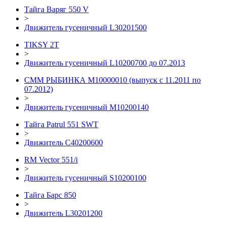
Тайга Варяг 550 V
>
Движитель гусеничный L30201500
TIKSY 2T
>
Движитель гусеничный L10200700 до 07.2013
СММ РЫБИНКА M10000010 (выпуск с 11.2011 по
07.2012)
>
Движитель гусеничный M10200140
Тайга Patrul 551 SWT
>
Движитель C40200600
RM Vector 551/i
>
Движитель гусеничный S10200100
Тайга Барс 850
>
Движитель L30201200