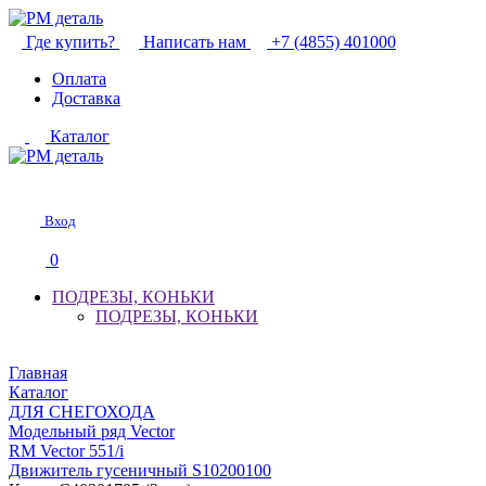
Где купить?
Написать нам
+7 (4855) 401000
Оплата
Доставка
Каталог
Вход
0
ПОДРЕЗЫ, КОНЬКИ
ПОДРЕЗЫ, КОНЬКИ
Главная
Каталог
ДЛЯ СНЕГОХОДА
Модельный ряд Vector
RM Vector 551/i
Движитель гусеничный S10200100