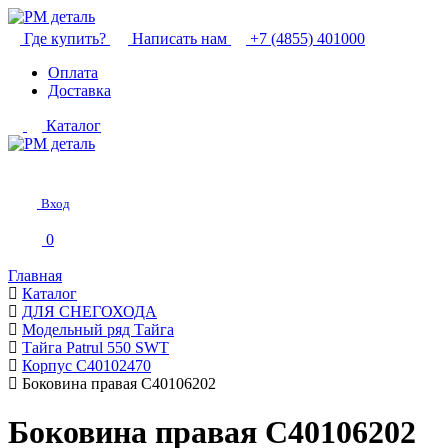
Где купить?
Написать нам
+7 (4855) 401000
Оплата
Доставка
Каталог
Вход
0
Главная
Каталог
ДЛЯ СНЕГОХОДА
Модельный ряд Тайга
Тайга Patrul 550 SWT
Корпус С40102470
Боковина правая C40106202
Боковина правая C40106202