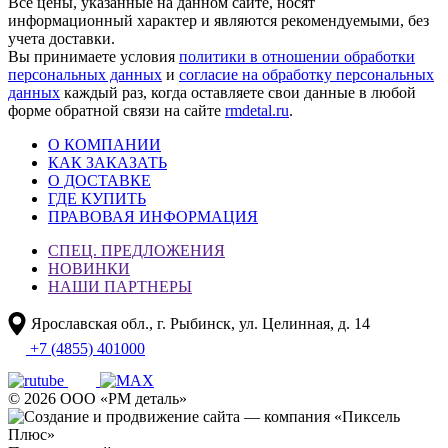
Все цены, указанные на данном сайте, носят
информационный характер и являются рекомендуемыми, без
учета доставки.
Вы принимаете условия
политики в отношении обработки
персональных данных
и
согласие на обработку персональных
данных
каждый раз, когда оставляете свои данные в любой
форме обратной связи на сайте
rmdetal.ru
.
О КОМПАНИИ
КАК ЗАКАЗАТЬ
О ДОСТАВКЕ
ГДЕ КУПИТЬ
ПРАВОВАЯ ИНФОРМАЦИЯ
СПЕЦ. ПРЕДЛОЖЕНИЯ
НОВИНКИ
НАШИ ПАРТНЕРЫ
Ярославская обл., г. Рыбинск, ул. Целинная, д. 14
+7 (4855) 401000
© 2026 ООО «РМ деталь»