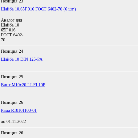
Позиция
23
Шайба 10.65Г.016 ГОСТ 6402-70 (6 шт.)
Аналог для
Шайба 10
65Г 016
ГОСТ 6402-
70
Позиция
24
Шайба 10 DIN 125-PA
Позиция
25
Винт М10х20 LI-FL10P
Позиция
26
Рама R10101100-01
до 01.11.2022
Позиция
26