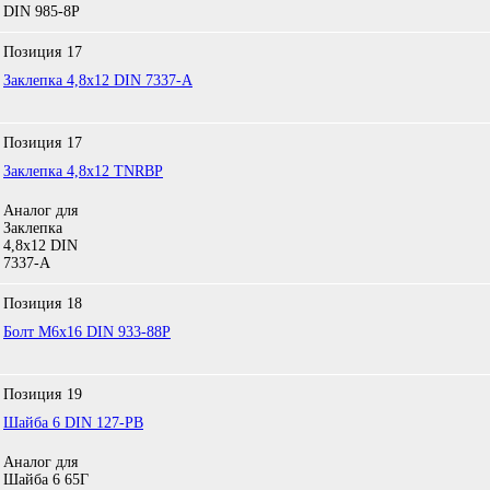
DIN 985-8P
Позиция
17
Заклепка 4,8х12 DIN 7337-A
Позиция
17
Заклепка 4,8х12 TNRBP
Аналог для
Заклепка
4,8х12 DIN
7337-A
Позиция
18
Болт М6х16 DIN 933-88Р
Позиция
19
Шайба 6 DIN 127-РВ
Аналог для
Шайба 6 65Г