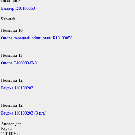
Позиция
9
Бампер R10100060
Черный
Позиция
10
Опора передней облицовки R10100050
Позиция
11
Опора C40000042-01
Позиция
12
Втулка 110100203
Позиция
12
Втулка 110100203 (3 шт.)
Аналог для
Втулка
110100203