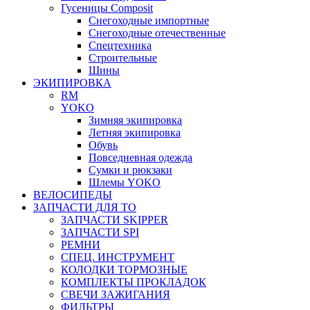
Гусеницы Composit
Снегоходные импортные
Снегоходные отечественные
Спецтехника
Строительные
Шины
ЭКИПИРОВКА
RM
YOKO
Зимняя экипировка
Летняя экипировка
Обувь
Повседневная одежда
Сумки и рюкзаки
Шлемы YOKO
ВЕЛОСИПЕДЫ
ЗАПЧАСТИ ДЛЯ ТО
ЗАПЧАСТИ SKIPPER
ЗАПЧАСТИ SPI
РЕМНИ
СПЕЦ. ИНСТРУМЕНТ
КОЛОДКИ ТОРМОЗНЫЕ
КОМПЛЕКТЫ ПРОКЛАДОК
СВЕЧИ ЗАЖИГАНИЯ
ФИЛЬТРЫ