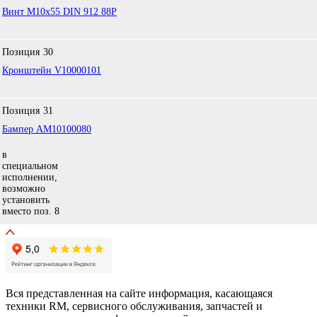
Винт М10х55 DIN 912 88P
Позиция
30
Кронштейн V10000101
Позиция
31
Бампер AM10100080
в
специальном
исполнении,
возможно
установить
вместо поз. 8
Вся представленная на сайте информация, касающаяся
техники RM, сервисного обслуживания, запчастей и