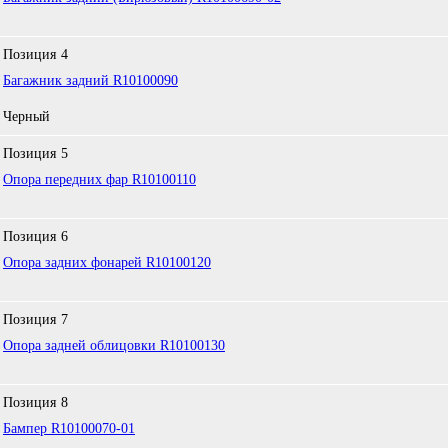
Позиция
4
Багажник задний R10100090
Черный
Позиция
5
Опора передних фар R10100110
Позиция
6
Опора задних фонарей R10100120
Позиция
7
Опора задней облицовки R10100130
Позиция
8
Бампер R10100070-01