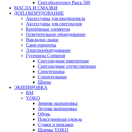
Снегоболотоход Рысь 500
МАСЛА И СМАЗКИ
ДОП.ОБОРУДОВАНИЕ
Аксессуары для квадроцикла
Аксессуары для снегоходов
Крепёжные элементы
Осветительное оборудование
Накладки лыжи
Сани-прицепы
Электрооборудование
Гусеницы Composit
Снегоходные импортные
Снегоходные отечественные
Спецтехника
Строительные
Шины
ЭКИПИРОВКА
RM
YOKO
Зимняя экипировка
Летняя экипировка
Обувь
Повседневная одежда
Сумки и рюкзаки
Шлемы YOKO