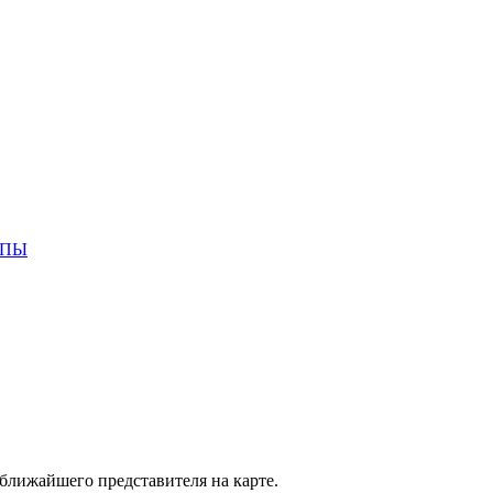
ППЫ
лижайшего представителя на карте.