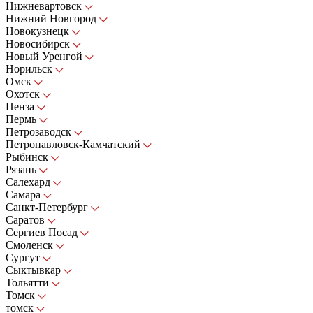
Нижневартовск
Нижний Новгород
Новокузнецк
Новосибирск
Новый Уренгой
Норильск
Омск
Охотск
Пенза
Пермь
Петрозаводск
Петропавловск-Камчатский
Рыбинск
Рязань
Салехард
Самара
Санкт-Петербург
Саратов
Сергиев Посад
Смоленск
Сургут
Сыктывкар
Тольятти
Томск
томск