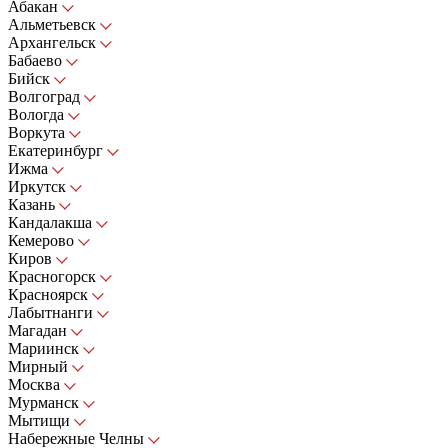
Абакан
Альметьевск
Архангельск
Бабаево
Бийск
Волгоград
Вологда
Воркута
Екатеринбург
Ижма
Иркутск
Казань
Кандалакша
Кемерово
Киров
Красногорск
Красноярск
Лабытнанги
Магадан
Мариинск
Мирный
Москва
Мурманск
Мытищи
Набережные Челны