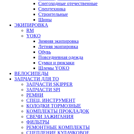
Снегоходные отечественные
Спецтехника
Строительные
Шины
ЭКИПИРОВКА
RM
YOKO
Зимняя экипировка
Летняя экипировка
Обувь
Повседневная одежда
Сумки и рюкзаки
Шлемы YOKO
ВЕЛОСИПЕДЫ
ЗАПЧАСТИ ДЛЯ ТО
ЗАПЧАСТИ SKIPPER
ЗАПЧАСТИ SPI
РЕМНИ
СПЕЦ. ИНСТРУМЕНТ
КОЛОДКИ ТОРМОЗНЫЕ
КОМПЛЕКТЫ ПРОКЛАДОК
СВЕЧИ ЗАЖИГАНИЯ
ФИЛЬТРЫ
РЕМОНТНЫЕ КОМПЛЕКТЫ
СЦЕПЛЕНИЕ КУЛАЧКОВОЕ