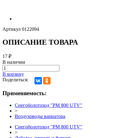
Артикул
0122094
ОПИСАНИЕ ТОВАРА
17
₽
В наличии
В корзину
Поделиться:
Применяемость:
Снегоболотоход "РМ 800 UTV"
>
Воздуховоды вариатора
Снегоболотоход "РМ 800 UTV"
>
Лебедка, прицеп и фаркоп