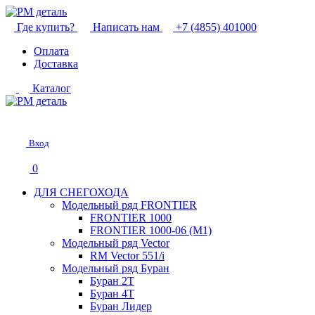
Где купить?
Написать нам
+7 (4855) 401000
Оплата
Доставка
Каталог
Вход
0
ДЛЯ СНЕГОХОДА
Модельный ряд FRONTIER
FRONTIER 1000
FRONTIER 1000-06 (М1)
Модельный ряд Vector
RM Vector 551/i
Модельный ряд Буран
Буран 2Т
Буран 4Т
Буран Лидер