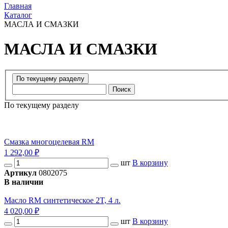
Главная
Каталог
МАСЛА И СМАЗКИ
МАСЛА И СМАЗКИ
Поиск
По текущему разделу
Смазка многоцелевая RM
1 292,00 ₽
шт
В корзину
Артикул
0802075
В наличии
Масло RM синтетическое 2T, 4 л.
4 020,00 ₽
шт
В корзину