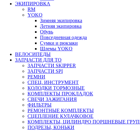
ЭКИПИРОВКА
RM
YOKO
Зимняя экипировка
Летняя экипировка
Обувь
Повседневная одежда
Сумки и рюкзаки
Шлемы YOKO
ВЕЛОСИПЕДЫ
ЗАПЧАСТИ ДЛЯ ТО
ЗАПЧАСТИ SKIPPER
ЗАПЧАСТИ SPI
РЕМНИ
СПЕЦ. ИНСТРУМЕНТ
КОЛОДКИ ТОРМОЗНЫЕ
КОМПЛЕКТЫ ПРОКЛАДОК
СВЕЧИ ЗАЖИГАНИЯ
ФИЛЬТРЫ
РЕМОНТНЫЕ КОМПЛЕКТЫ
СЦЕПЛЕНИЕ КУЛАЧКОВОЕ
КОМПЛЕКТЫ, ЦИЛИНДРО ПОРШНЕВЫЕ ГРУ
ПОДРЕЗЫ, КОНЬКИ