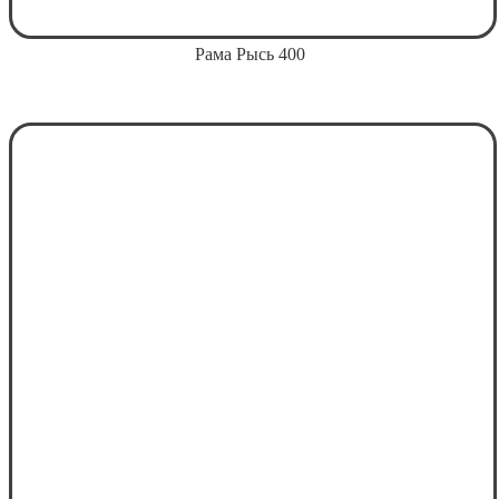
Рама Рысь 400