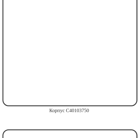
Корпус С40103750