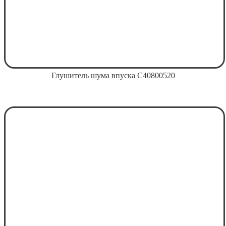
Глушитель шума впуска С40800520