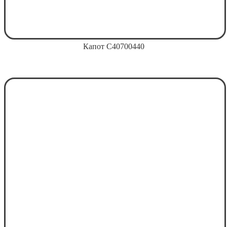
Капот С40700440