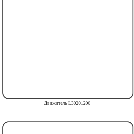
Движитель L30201200