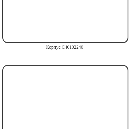
Корпус C40102240