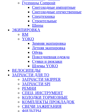
Гусеницы Composit
Снегоходные импортные
Снегоходные отечественные
Спецтехника
Строительные
Шины
ЭКИПИРОВКА
RM
YOKO
Зимняя экипировка
Летняя экипировка
Обувь
Повседневная одежда
Сумки и рюкзаки
Шлемы YOKO
ВЕЛОСИПЕДЫ
ЗАПЧАСТИ ДЛЯ ТО
ЗАПЧАСТИ SKIPPER
ЗАПЧАСТИ SPI
РЕМНИ
СПЕЦ. ИНСТРУМЕНТ
КОЛОДКИ ТОРМОЗНЫЕ
КОМПЛЕКТЫ ПРОКЛАДОК
СВЕЧИ ЗАЖИГАНИЯ
ФИЛЬТРЫ