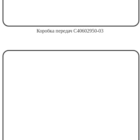
Коробка передач С40602950-03