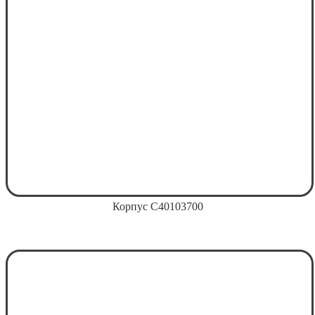
Корпус С40103700