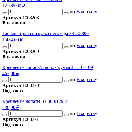
12 365,00 ₽
шт
В корзину
Артикул
1008268
В наличии
Горная стропа на руль снегохода 33-20-800
1 484,00 ₽
шт
В корзину
Артикул
1008269
В наличии
Крепление топора/стволов ружья 33-30-0109
467,00 ₽
шт
В корзину
Артикул
1008270
Под заказ
Крепление лопаты 33-30-0129-2
539,00 ₽
шт
В корзину
Артикул
1008271
Под заказ