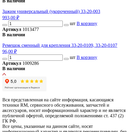
В наличии
Зажим универсальный (укороченный) 33-20-003
993,00 ₽
шт
В корзину
Артикул
1013477
В наличии
Ремешок сменный для крепления 33-20-0109, 33-20-0107
96,00 ₽
шт
В корзину
Артикул
1009286
В наличии
Вся представленная на сайте информация, касающаяся
техники RM, сервисного обслуживания, запчастей и
аксессуаров, носит информационный характер и не является
публичной офертой, определяемой положениями ст. 437 (2)
ГК РФ.
Все цены, указанные на данном сайте, носят
информационный характер и являются рекомендуемыми, без