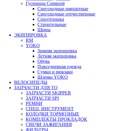
Гусеницы Composit
Снегоходные импортные
Снегоходные отечественные
Спецтехника
Строительные
Шины
ЭКИПИРОВКА
RM
YOKO
Зимняя экипировка
Летняя экипировка
Обувь
Повседневная одежда
Сумки и рюкзаки
Шлемы YOKO
ВЕЛОСИПЕДЫ
ЗАПЧАСТИ ДЛЯ ТО
ЗАПЧАСТИ SKIPPER
ЗАПЧАСТИ SPI
РЕМНИ
СПЕЦ. ИНСТРУМЕНТ
КОЛОДКИ ТОРМОЗНЫЕ
КОМПЛЕКТЫ ПРОКЛАДОК
СВЕЧИ ЗАЖИГАНИЯ
ФИЛЬТРЫ