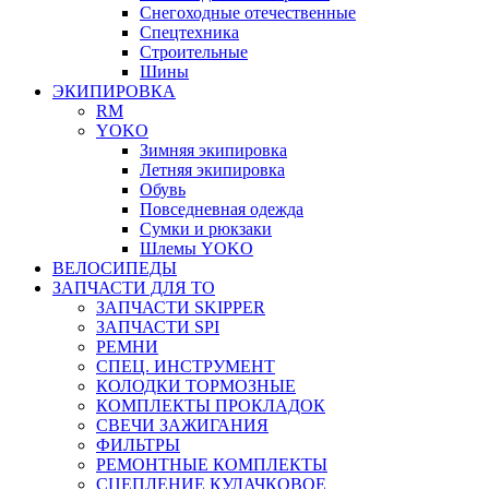
Снегоходные отечественные
Спецтехника
Строительные
Шины
ЭКИПИРОВКА
RM
YOKO
Зимняя экипировка
Летняя экипировка
Обувь
Повседневная одежда
Сумки и рюкзаки
Шлемы YOKO
ВЕЛОСИПЕДЫ
ЗАПЧАСТИ ДЛЯ ТО
ЗАПЧАСТИ SKIPPER
ЗАПЧАСТИ SPI
РЕМНИ
СПЕЦ. ИНСТРУМЕНТ
КОЛОДКИ ТОРМОЗНЫЕ
КОМПЛЕКТЫ ПРОКЛАДОК
СВЕЧИ ЗАЖИГАНИЯ
ФИЛЬТРЫ
РЕМОНТНЫЕ КОМПЛЕКТЫ
СЦЕПЛЕНИЕ КУЛАЧКОВОЕ