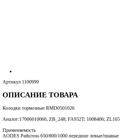
Артикул
1100999
ОПИСАНИЕ ТОВАРА
Колодки тормозные RMD0501026
Аналог:17006010060, ZB_248; FA932T; 1008406; ZL165
Применяемость
AODES Pathcross 650/800/1000 передние левые/правые