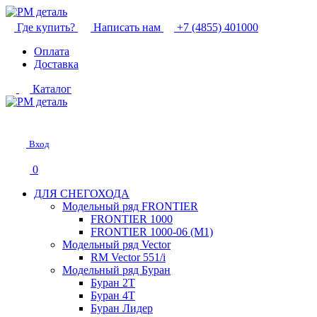
Где купить?
Написать нам
+7 (4855) 401000
Оплата
Доставка
Каталог
Вход
0
ДЛЯ СНЕГОХОДА
Модельный ряд FRONTIER
FRONTIER 1000
FRONTIER 1000-06 (М1)
Модельный ряд Vector
RM Vector 551/i
Модельный ряд Буран
Буран 2Т
Буран 4Т
Буран Лидер