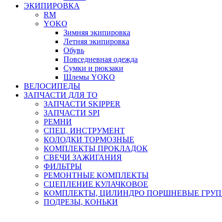
ЭКИПИРОВКА
RM
YOKO
Зимняя экипировка
Летняя экипировка
Обувь
Повседневная одежда
Сумки и рюкзаки
Шлемы YOKO
ВЕЛОСИПЕДЫ
ЗАПЧАСТИ ДЛЯ ТО
ЗАПЧАСТИ SKIPPER
ЗАПЧАСТИ SPI
РЕМНИ
СПЕЦ. ИНСТРУМЕНТ
КОЛОДКИ ТОРМОЗНЫЕ
КОМПЛЕКТЫ ПРОКЛАДОК
СВЕЧИ ЗАЖИГАНИЯ
ФИЛЬТРЫ
РЕМОНТНЫЕ КОМПЛЕКТЫ
СЦЕПЛЕНИЕ КУЛАЧКОВОЕ
КОМПЛЕКТЫ, ЦИЛИНДРО ПОРШНЕВЫЕ ГРУ
ПОДРЕЗЫ, КОНЬКИ