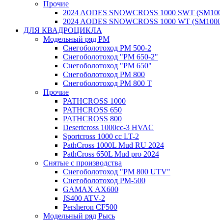
Прочие
2024 AODES SNOWCROSS 1000 SWT (SM100
2024 AODES SNOWCROSS 1000 WT (SM1000
ДЛЯ КВАДРОЦИКЛА
Модельный ряд РМ
Снегоболотоход РМ 500-2
Снегоболотоход "РМ 650-2"
Снегоболотоход "РМ 650"
Снегоболотоход РМ 800
Снегоболотоход РМ 800 Т
Прочие
PATHCROSS 1000
PATHCROSS 650
PATHCROSS 800
Desertcross 1000cc-3 HVAC
Sportcross 1000 cc LT-2
PathCross 1000L Mud RU 2024
PathCross 650L Mud pro 2024
Снятые с производства
Снегоболотоход "РМ 800 UTV"
Снегоболотоход РМ-500
GAMAX AX600
JS400 ATV-2
Persheron CF500
Модельный ряд Рысь