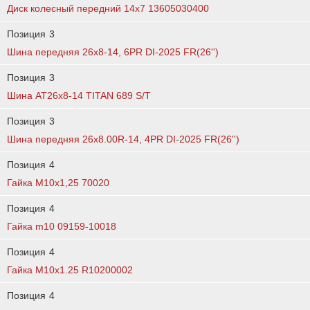
Диск колесный передний 14x7 13605030400
Позиция
3
Шина передняя 26х8-14, 6PR DI-2025 FR(26'')
Позиция
3
Шина АТ26х8-14 TITAN 689 S/T
Позиция
3
Шина передняя 26х8.00R-14, 4PR DI-2025 FR(26'')
Позиция
4
Гайка М10x1,25 70020
Позиция
4
Гайка m10 09159-10018
Позиция
4
Гайка М10х1.25 R10200002
Позиция
4