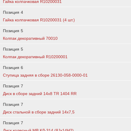
Гайка колпачковая R10200031
Позиция
4
Гайка колпачковая R10200031 (4 шт.)
Позиция
5
Колпак декоративный 70010
Позиция
5
Колпак декоративный R10200001
Позиция
6
Ступица задняя в сборе 26130-058-0000-01
Позиция
7
Диск в сборе задний 14x8 TR 1404 RR
Позиция
7
Диск стальной в сборе задний 14х7,5
Позиция
7
Диск колесный МВ КЛ-314 (8Jx14H2)