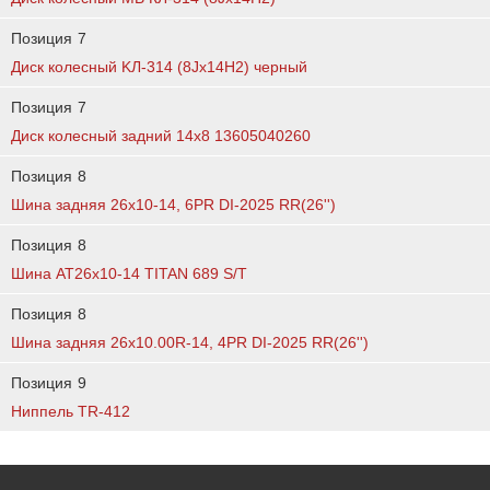
Позиция
7
Диск колесный KЛ-314 (8Jx14H2) черный
Позиция
7
Диск колесный задний 14x8 13605040260
Позиция
8
Шина задняя 26х10-14, 6PR DI-2025 RR(26'')
Позиция
8
Шина АТ26х10-14 TITAN 689 S/T
Позиция
8
Шина задняя 26х10.00R-14, 4PR DI-2025 RR(26'')
Позиция
9
Ниппель TR-412