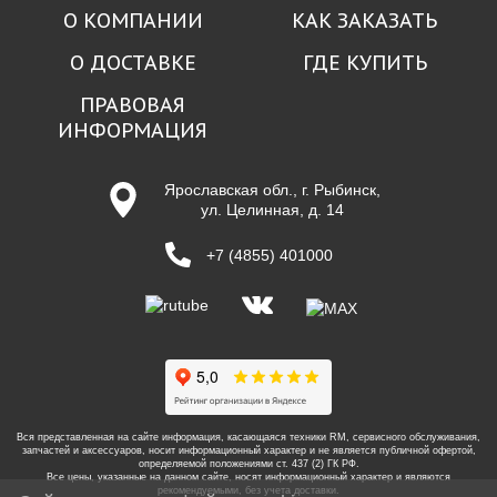
О КОМПАНИИ
КАК ЗАКАЗАТЬ
О ДОСТАВКЕ
ГДЕ КУПИТЬ
ПРАВОВАЯ
ИНФОРМАЦИЯ
Ярославская обл., г. Рыбинск,
ул. Целинная, д. 14
+7 (4855) 401000
Вся представленная на сайте информация, касающаяся техники RM, сервисного обслуживания,
запчастей и аксессуаров, носит информационный характер и не является публичной офертой,
определяемой положениями ст. 437 (2) ГК РФ.
Все цены, указанные на данном сайте, носят информационный характер и являются
рекомендуемыми, без учета доставки.