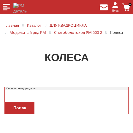
0
Вход
Главная
Каталог
ДЛЯ КВАДРОЦИКЛА
Модельный ряд РМ
Снегоболотоход РМ 500-2
Колеса
КОЛЕСА
Поиск