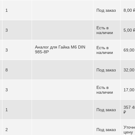
1
Под заказ
8,00 
Есть в
3
5,00 
наличии
Аналог для Гайка М6 DIN
Есть в
3
69,00
985-8Р
наличии
8
Под заказ
32,00
Есть в
3
17,00
наличии
357 4
1
Под заказ
₽
Уточн
2
Под заказ
цену