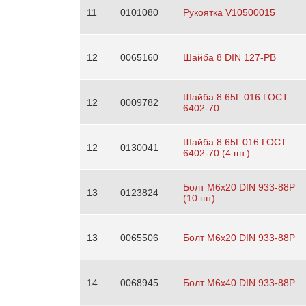
11
0101080
Рукоятка V10500015
12
0065160
Шайба 8 DIN 127-PB
Шайба 8 65Г 016 ГОСТ
12
0009782
6402-70
Шайба 8.65Г.016 ГОСТ
12
0130041
6402-70 (4 шт.)
Болт М6х20 DIN 933-88Р
13
0123824
(10 шт)
13
0065506
Болт М6х20 DIN 933-88P
14
0068945
Болт М6х40 DIN 933-88P