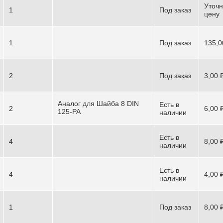
Уточн
1
Под заказ
цену
1
Под заказ
135,0
2
Под заказ
3,00 
Аналог для Шайба 8 DIN
Есть в
2
6,00 
125-PA
наличии
Есть в
4
8,00 
наличии
Есть в
4
4,00 
наличии
1
Под заказ
8,00 