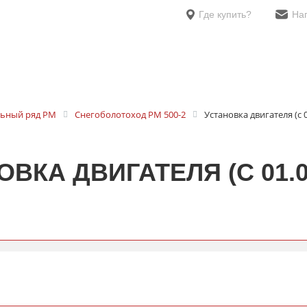
Где купить?
На
ьный ряд РМ
Снегоболотоход РМ 500-2
Установка двигателя (с 0
ВКА ДВИГАТЕЛЯ (С 01.0