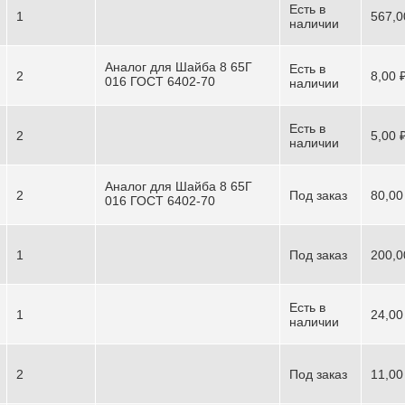
Есть в
1
567,0
наличии
Аналог для Шайба 8 65Г
Есть в
2
8,00 
016 ГОСТ 6402-70
наличии
Есть в
2
5,00 
наличии
Аналог для Шайба 8 65Г
2
Под заказ
80,00
016 ГОСТ 6402-70
1
Под заказ
200,0
Есть в
1
24,00
наличии
2
Под заказ
11,00