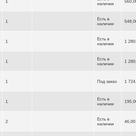
1
560,0
наличии
Есть в
1
548,0
наличии
Есть в
1
1 280
наличии
Есть в
1
1 280
наличии
1
Под заказ
1 724
Есть в
1
195,0
наличии
Есть в
2
46,00
наличии