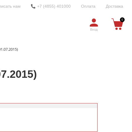
писать нам
+7 (4855) 401000
Оплата
Доставка
0
Вход
1.07.2015)
7.2015)