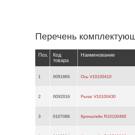
Перечень комплектую
Поз.
Код
Наименование
товара
1
0091865
Ось V10100410
2
0092016
Рычаг V10100430
3
0107086
Кронштейн R10100480