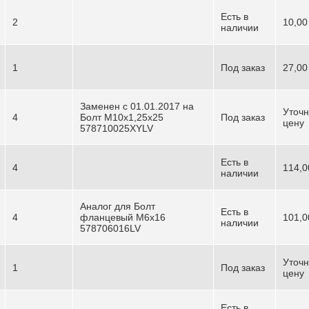
Есть в
2
10,00
наличии
1
Под заказ
27,00
Заменен с 01.01.2017 на
Уточн
4
Болт М10х1,25х25
Под заказ
цену
578710025XYLV
Есть в
4
114,0
наличии
Аналог для Болт
Есть в
4
фланцевый М6х16
101,0
наличии
578706016LV
Уточн
1
Под заказ
цену
Есть в