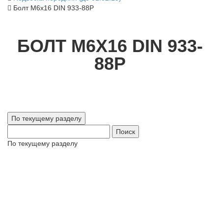
Болт М6х16 DIN 933-88Р
БОЛТ М6Х16 DIN 933-
88Р
Поиск
По текущему разделу