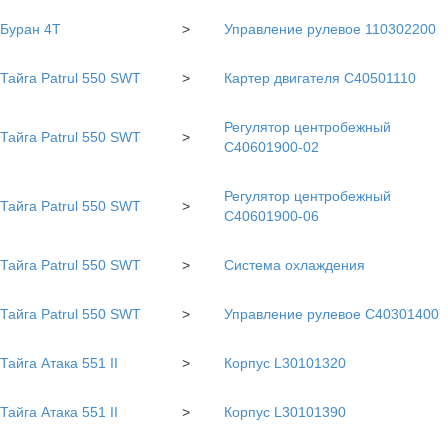
Буран 4Т
>
Управление рулевое 110302200
Тайга Patrul 550 SWT
>
Картер двигателя С40501110
Регулятор центробежный
Тайга Patrul 550 SWT
>
C40601900-02
Регулятор центробежный
Тайга Patrul 550 SWT
>
С40601900-06
Тайга Patrul 550 SWT
>
Система охлаждения
Тайга Patrul 550 SWT
>
Управление рулевое С40301400
Тайга Атака 551 II
>
Корпус L30101320
Тайга Атака 551 II
>
Корпус L30101390