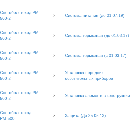
Снегоболотоход РМ
>
Система питания (до 01.07.19)
500-2
Снегоболотоход РМ
>
Система тормозная (до 01.03.17)
500-2
Снегоболотоход РМ
>
Система тормозная (с 01.03.17)
500-2
Снегоболотоход РМ
Установка передних
>
500-2
осветительных приборов
Снегоболотоход РМ
>
Установка элементов конструкции
500-2
Снегоболотоход
>
Защита (До 25.05.13)
РМ-500