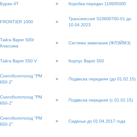
Буран 4Т
>
Коробка передач 110605000
Трансмиссия S10600700-01 до
FRONTIER 1000
>
10.04.2023
Тайга Варяг 500/
>
Система зажигания (ФЛЭЙМЗ)
Классика
Тайга Варяг 550 V
>
Корпус Варяг 550
Снегоболотоход "РМ
>
Подвеска передняя (до 01.02.15)
650-2"
Снегоболотоход "РМ
>
Подвеска передняя (с 01.02.15)
650-2"
Снегоболотоход "РМ
>
Сиденье до 01.04.2017 года
650-2"