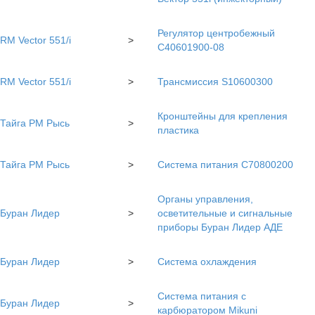
Регулятор центробежный
RM Vector 551/i
>
С40601900-08
RM Vector 551/i
>
Трансмиссия S10600300
Кронштейны для крепления
Тайга РМ Рысь
>
пластика
Тайга РМ Рысь
>
Система питания C70800200
Органы управления,
Буран Лидер
>
осветительные и сигнальные
приборы Буран Лидер АДЕ
Буран Лидер
>
Система охлаждения
Система питания с
Буран Лидер
>
карбюратором Mikuni