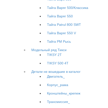
Тайга Варяг 500/Классика
Тайга Варяг 550
Тайга Patrul 800 SWT
Тайга Варяг 550 V
Тайга РМ Рысь
Модельный ряд Тикси
TIKSY 2T
TIKSY 500 4T
Детали не вошедшие в каталог
Двигатель_
Корпус_рама
Кронштейны_крепеж
Трансмиссия_