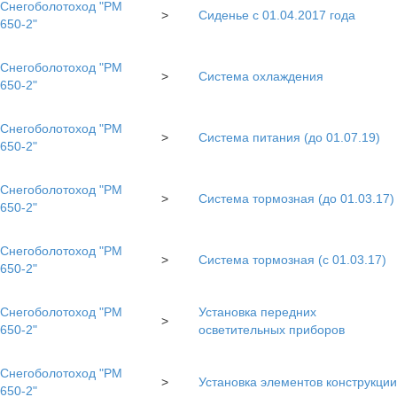
Снегоболотоход "РМ
>
Сиденье с 01.04.2017 года
650-2"
Снегоболотоход "РМ
>
Система охлаждения
650-2"
Снегоболотоход "РМ
>
Система питания (до 01.07.19)
650-2"
Снегоболотоход "РМ
>
Система тормозная (до 01.03.17)
650-2"
Снегоболотоход "РМ
>
Система тормозная (с 01.03.17)
650-2"
Снегоболотоход "РМ
Установка передних
>
650-2"
осветительных приборов
Снегоболотоход "РМ
>
Установка элементов конструкции
650-2"