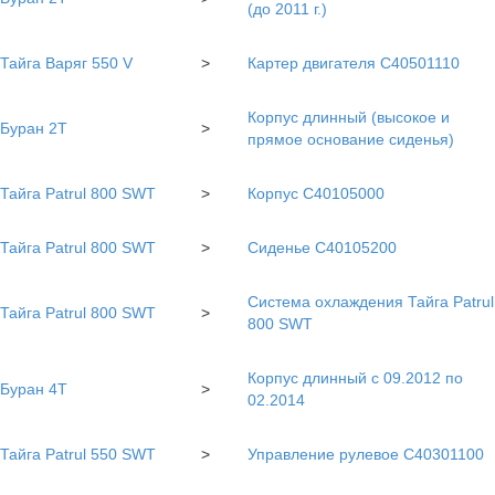
(до 2011 г.)
Тайга Варяг 550 V
>
Картер двигателя С40501110
Корпус длинный (высокое и
Буран 2Т
>
прямое основание сиденья)
Тайга Patrul 800 SWT
>
Корпус С40105000
Тайга Patrul 800 SWT
>
Сиденье С40105200
Система охлаждения Тайга Patrul
Тайга Patrul 800 SWT
>
800 SWT
Корпус длинный с 09.2012 по
Буран 4Т
>
02.2014
Тайга Patrul 550 SWT
>
Управление рулевое C40301100