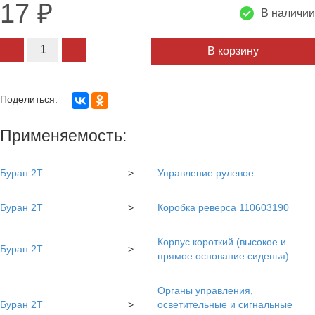
17
₽
В наличии
В корзину
Поделиться:
Применяемость:
Буран 2Т
>
Управление рулевое
Буран 2Т
>
Коробка реверса 110603190
Корпус короткий (высокое и
Буран 2Т
>
прямое основание сиденья)
Органы управления,
Буран 2Т
>
осветительные и сигнальные