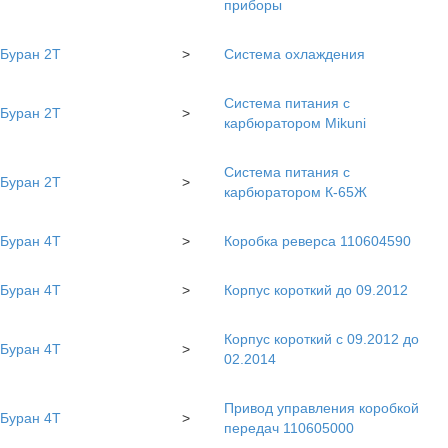
приборы
Буран 2Т
>
Система охлаждения
Система питания с
Буран 2Т
>
карбюратором Mikuni
Система питания с
Буран 2Т
>
карбюратором К-65Ж
Буран 4Т
>
Коробка реверса 110604590
Буран 4Т
>
Корпус короткий до 09.2012
Корпус короткий с 09.2012 до
Буран 4Т
>
02.2014
Привод управления коробкой
Буран 4Т
>
передач 110605000