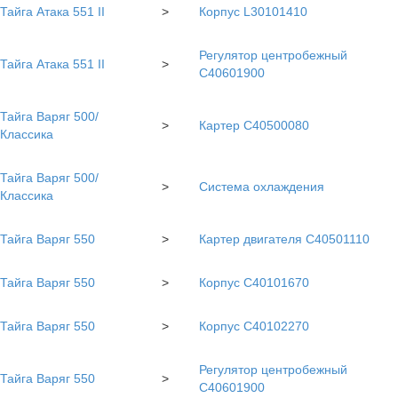
Тайга Атака 551 II
>
Корпус L30101410
Регулятор центробежный
Тайга Атака 551 II
>
С40601900
Тайга Варяг 500/
>
Картер C40500080
Классика
Тайга Варяг 500/
>
Система охлаждения
Классика
Тайга Варяг 550
>
Картер двигателя С40501110
Тайга Варяг 550
>
Корпус С40101670
Тайга Варяг 550
>
Корпус С40102270
Регулятор центробежный
Тайга Варяг 550
>
С40601900