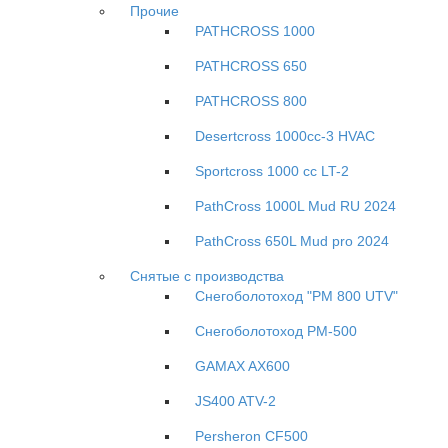
Прочие
PATHCROSS 1000
PATHCROSS 650
PATHCROSS 800
Desertcross 1000cc-3 HVAC
Sportcross 1000 cc LT-2
PathCross 1000L Mud RU 2024
PathCross 650L Mud pro 2024
Снятые с производства
Снегоболотоход "РМ 800 UTV"
Снегоболотоход РМ-500
GAMAX AX600
JS400 ATV-2
Persheron CF500