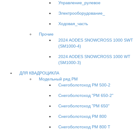
Управление_рулевое
Электрооборудование_
Ходовая_часть
Прочие
2024 AODES SNOWCROSS 1000 SWT
(SM1000-4)
2024 AODES SNOWCROSS 1000 WT
(SM1000-3)
ДЛЯ КВАДРОЦИКЛА
Модельный ряд РМ
Снегоболотоход РМ 500-2
Снегоболотоход "РМ 650-2"
Снегоболотоход "РМ 650"
Снегоболотоход РМ 800
Снегоболотоход РМ 800 Т