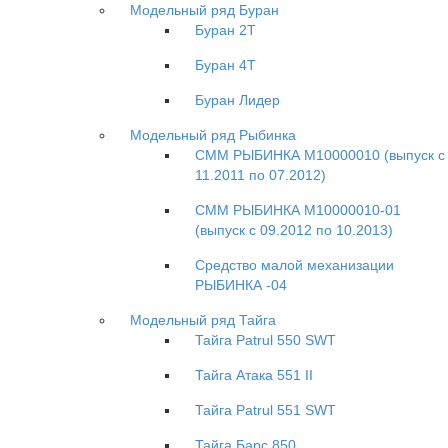
Модельный ряд Буран
Буран 2Т
Буран 4Т
Буран Лидер
Модельный ряд Рыбинка
СММ РЫБИНКА M10000010 (выпуск с
11.2011 по 07.2012)
СММ РЫБИНКА M10000010-01
(выпуск с 09.2012 по 10.2013)
Средство малой механизации
РЫБИНКА -04
Модельный ряд Тайга
Тайга Patrul 550 SWT
Тайга Атака 551 II
Тайга Patrul 551 SWT
Тайга Барс 850