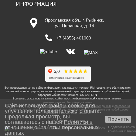
ИНФОРМАЦИЯ
Ярославская обл., г. Рыбинск,
ул. Целинная, д. 14
+7 (4855) 401000
Вся представленная на сайте информация, касающаяся техники RM, сервисного обслуживания,
запчастей и аксессуаров, носит информационный характер и не является публичной офертой,
определяемой положениями ст. 437 (2) ГК РФ.
Все цены, указанные на данном сайте, носят информационный характер и являются
рекомендуемыми, без учета доставки.
Сайт использует файлы cookie для
Вы принимаете условия
политики в отношении обработки персональных данных
и
согласие на
улучшения пользовательского опыта.
обработку персональных данных
каждый раз, когда оставляете свои данные в любой форме
обратной связи на сайте
rmdetal.ru
.
Продолжая просмотр, вы
Принять
соглашаетесь с нашей
© 2026 ООО «РМ деталь»
Политики в
отношении обработки персональных
Поддержка сайта
компания «
Пиксе
данных