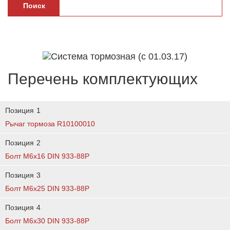
Поиск
Перечень комплектующих
Позиция
1
Рычаг тормоза R10100010
Позиция
2
Болт М6х16 DIN 933-88Р
Позиция
3
Болт М6х25 DIN 933-88Р
Позиция
4
Болт М6х30 DIN 933-88P