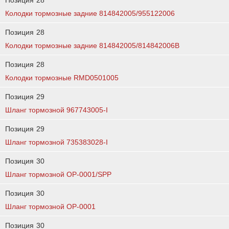
Позиция
28
Колодки тормозные задние 814842005/955122006
Позиция
28
Колодки тормозные задние 814842005/814842006B
Позиция
28
Колодки тормозные RMD0501005
Позиция
29
Шланг тормозной 967743005-I
Позиция
29
Шланг тормозной 735383028-I
Позиция
30
Шланг тормозной OP-0001/SPP
Позиция
30
Шланг тормозной OP-0001
Позиция
30