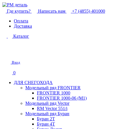
Где купить?
Написать нам
+7 (4855) 401000
Оплата
Доставка
Каталог
Вход
0
ДЛЯ СНЕГОХОДА
Модельный ряд FRONTIER
FRONTIER 1000
FRONTIER 1000-06 (М1)
Модельный ряд Vector
RM Vector 551/i
Модельный ряд Буран
Буран 2Т
Буран 4Т