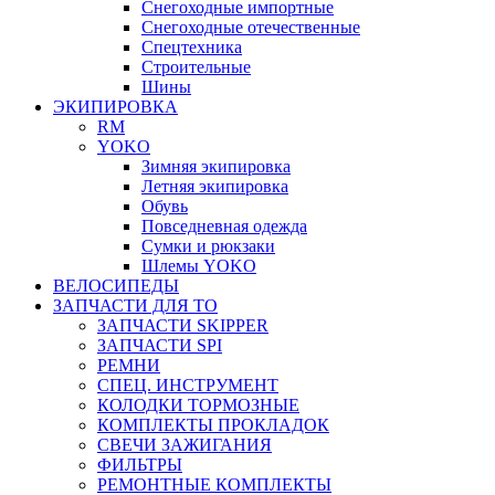
Снегоходные импортные
Снегоходные отечественные
Спецтехника
Строительные
Шины
ЭКИПИРОВКА
RM
YOKO
Зимняя экипировка
Летняя экипировка
Обувь
Повседневная одежда
Сумки и рюкзаки
Шлемы YOKO
ВЕЛОСИПЕДЫ
ЗАПЧАСТИ ДЛЯ ТО
ЗАПЧАСТИ SKIPPER
ЗАПЧАСТИ SPI
РЕМНИ
СПЕЦ. ИНСТРУМЕНТ
КОЛОДКИ ТОРМОЗНЫЕ
КОМПЛЕКТЫ ПРОКЛАДОК
СВЕЧИ ЗАЖИГАНИЯ
ФИЛЬТРЫ
РЕМОНТНЫЕ КОМПЛЕКТЫ