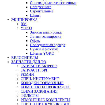
Снегоходные отечественные
Спецтехника
Строительные
Шины
ЭКИПИРОВКА
RM
YOKO
Зимняя экипировка
Летняя экипировка
Обувь
Повседневная одежда
Сумки и рюкзаки
Шлемы YOKO
ВЕЛОСИПЕДЫ
ЗАПЧАСТИ ДЛЯ ТО
ЗАПЧАСТИ SKIPPER
ЗАПЧАСТИ SPI
РЕМНИ
СПЕЦ. ИНСТРУМЕНТ
КОЛОДКИ ТОРМОЗНЫЕ
КОМПЛЕКТЫ ПРОКЛАДОК
СВЕЧИ ЗАЖИГАНИЯ
ФИЛЬТРЫ
РЕМОНТНЫЕ КОМПЛЕКТЫ
СЦЕПЛЕНИЕ КУЛАЧКОВОЕ