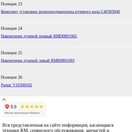
Позиция
23
Комплект установки резиноподшипника рулевого вала C40303040
Позиция
24
Наконечник рулевой правый RMD0801002
Позиция
25
Наконечник рулевой левый RMD0801003
Позиция
26
Рычаг V10300102
Вся представленная на сайте информация, касающаяся
техники RM, сервисного обслуживания, запчастей и