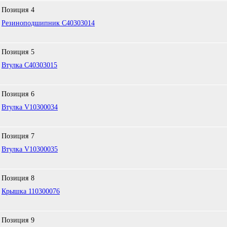
Позиция
4
Резиноподшипник C40303014
Позиция
5
Втулка C40303015
Позиция
6
Втулка V10300034
Позиция
7
Втулка V10300035
Позиция
8
Крышка 110300076
Позиция
9