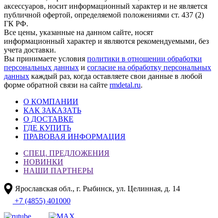
аксессуаров, носит информационный характер и не является
публичной офертой, определяемой положениями ст. 437 (2)
ГК РФ.
Все цены, указанные на данном сайте, носят
информационный характер и являются рекомендуемыми, без
учета доставки.
Вы принимаете условия
политики в отношении обработки
персональных данных
и
согласие на обработку персональных
данных
каждый раз, когда оставляете свои данные в любой
форме обратной связи на сайте
rmdetal.ru
.
О КОМПАНИИ
КАК ЗАКАЗАТЬ
О ДОСТАВКЕ
ГДЕ КУПИТЬ
ПРАВОВАЯ ИНФОРМАЦИЯ
СПЕЦ. ПРЕДЛОЖЕНИЯ
НОВИНКИ
НАШИ ПАРТНЕРЫ
Ярославская обл., г. Рыбинск, ул. Целинная, д. 14
+7 (4855) 401000