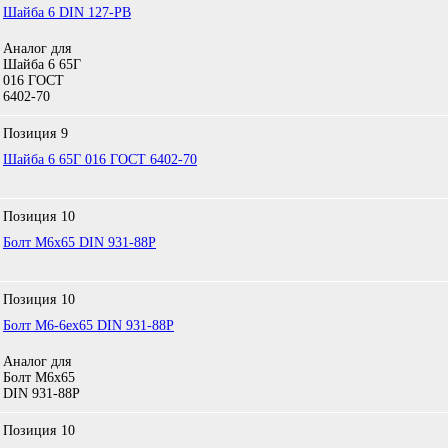
Шайба 6 DIN 127-РВ
Аналог для
Шайба 6 65Г
016 ГОСТ
6402-70
Позиция
9
Шайба 6 65Г 016 ГОСТ 6402-70
Позиция
10
Болт М6х65 DIN 931-88P
Позиция
10
Болт М6-6eх65 DIN 931-88P
Аналог для
Болт М6х65
DIN 931-88P
Позиция
10