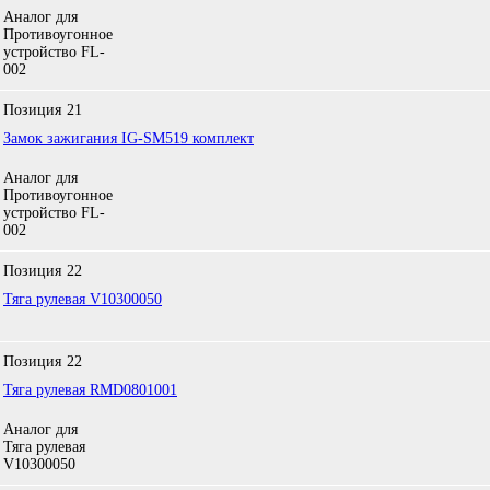
Аналог для
Противоугонное
устройство FL-
002
Позиция
21
Замок зажигания IG-SM519 комплект
Аналог для
Противоугонное
устройство FL-
002
Позиция
22
Тяга рулевая V10300050
Позиция
22
Тяга рулевая RMD0801001
Аналог для
Тяга рулевая
V10300050