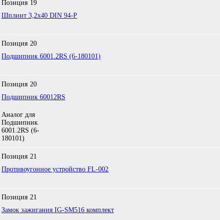
Позиция
19
Шплинт 3,2х40 DIN 94-P
Позиция
20
Подшипник 6001.2RS (6-180101)
Позиция
20
Подшипник 60012RS
Аналог для
Подшипник
6001.2RS (6-
180101)
Позиция
21
Противоугонное устройство FL-002
Позиция
21
Замок зажигания IG-SM516 комплект