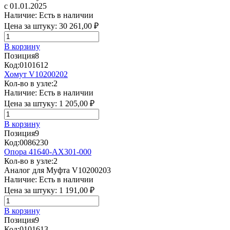
с 01.01.2025
Наличие:
Есть в наличии
Цена за штуку:
30 261,00 ₽
В корзину
Позиция
8
Код:
0101612
Хомут V10200202
Кол-во в узле:
2
Наличие:
Есть в наличии
Цена за штуку:
1 205,00 ₽
В корзину
Позиция
9
Код:
0086230
Опора 41640-AX301-000
Кол-во в узле:
2
Аналог для Муфта V10200203
Наличие:
Есть в наличии
Цена за штуку:
1 191,00 ₽
В корзину
Позиция
9
Код:
0101613