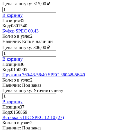
Цена за штуку:
315,00 ₽
В корзину
Позиция
35
Код:
0801540
Буфер SPEC 00.43
Кол-во в узле:
2
Наличие:
Есть в наличии
Цена за штуку:
306,00 ₽
В корзину
Позиция
36
Код:
0150905
Пружина 360/48-56/40 SPEC 360/48-56/40
Кол-во в узле:
2
Наличие:
Под заказ
Цена за штуку:
Уточнить цену
В корзину
Позиция
37
Код:
0150869
Вставка в ШС SPEC 12-10 (27)
Кол-во в узле:
2
Наличие:
Под заказ