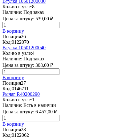
Втулка 10501200030
Кол-во в узле:
8
Наличие:
Под заказ
Цена за штуку:
539,00 ₽
В корзину
Позиция
26
Код:
0122070
Втулка 10501200040
Кол-во в узле:
4
Наличие:
Под заказ
Цена за штуку:
308,00 ₽
В корзину
Позиция
27
Код:
0146711
Рычаг R40200290
Кол-во в узле:
1
Наличие:
Есть в наличии
Цена за штуку:
6 457,00 ₽
В корзину
Позиция
28
Код:
0122062