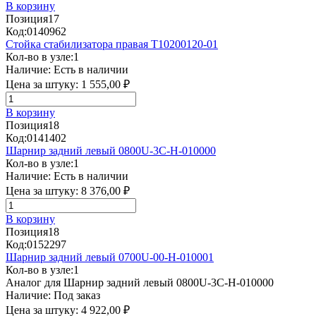
В корзину
Позиция
17
Код:
0140962
Стойка стабилизатора правая T10200120-01
Кол-во в узле:
1
Наличие:
Есть в наличии
Цена за штуку:
1 555,00 ₽
В корзину
Позиция
18
Код:
0141402
Шарнир задний левый 0800U-3C-H-010000
Кол-во в узле:
1
Наличие:
Есть в наличии
Цена за штуку:
8 376,00 ₽
В корзину
Позиция
18
Код:
0152297
Шарнир задний левый 0700U-00-H-010001
Кол-во в узле:
1
Аналог для Шарнир задний левый 0800U-3C-H-010000
Наличие:
Под заказ
Цена за штуку:
4 922,00 ₽