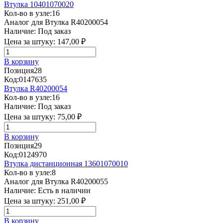
Втулка 10401070020
Кол-во в узле:
16
Аналог для Втулка R40200054
Наличие:
Под заказ
Цена за штуку:
147,00 ₽
В корзину
Позиция
28
Код:
0147635
Втулка R40200054
Кол-во в узле:
16
Наличие:
Под заказ
Цена за штуку:
75,00 ₽
В корзину
Позиция
29
Код:
0124970
Втулка дистанционная 13601070010
Кол-во в узле:
8
Аналог для Втулка R40200055
Наличие:
Есть в наличии
Цена за штуку:
251,00 ₽
В корзину