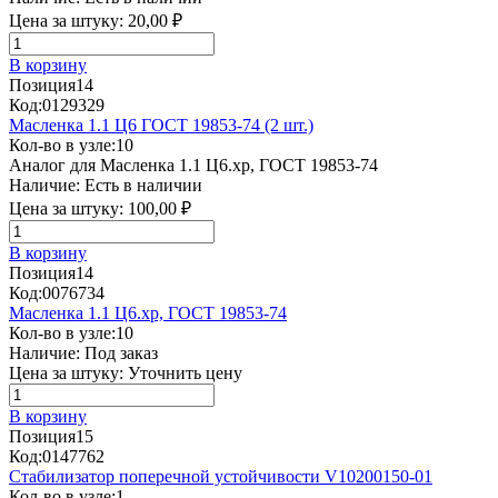
Цена за штуку:
20,00 ₽
В корзину
Позиция
14
Код:
0129329
Масленка 1.1 Ц6 ГОСТ 19853-74 (2 шт.)
Кол-во в узле:
10
Аналог для Масленка 1.1 Ц6.хр, ГОСТ 19853-74
Наличие:
Есть в наличии
Цена за штуку:
100,00 ₽
В корзину
Позиция
14
Код:
0076734
Масленка 1.1 Ц6.хр, ГОСТ 19853-74
Кол-во в узле:
10
Наличие:
Под заказ
Цена за штуку:
Уточнить цену
В корзину
Позиция
15
Код:
0147762
Стабилизатор поперечной устойчивости V10200150-01
Кол-во в узле:
1