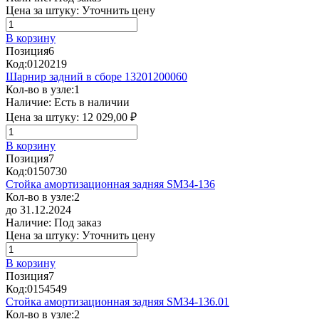
Цена за штуку:
Уточнить цену
В корзину
Позиция
6
Код:
0120219
Шарнир задний в сборе 13201200060
Кол-во в узле:
1
Наличие:
Есть в наличии
Цена за штуку:
12 029,00 ₽
В корзину
Позиция
7
Код:
0150730
Стойка амортизационная задняя SM34-136
Кол-во в узле:
2
до 31.12.2024
Наличие:
Под заказ
Цена за штуку:
Уточнить цену
В корзину
Позиция
7
Код:
0154549
Стойка амортизационная задняя SM34-136.01
Кол-во в узле:
2