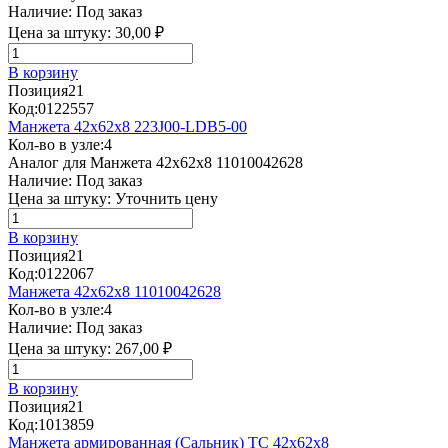
Наличие:
Под заказ
Цена за штуку:
30,00 ₽
В корзину
Позиция
21
Код:
0122557
Манжета 42x62x8 223J00-LDB5-00
Кол-во в узле:
4
Аналог для Манжета 42x62x8 11010042628
Наличие:
Под заказ
Цена за штуку:
Уточнить цену
В корзину
Позиция
21
Код:
0122067
Манжета 42x62x8 11010042628
Кол-во в узле:
4
Наличие:
Под заказ
Цена за штуку:
267,00 ₽
В корзину
Позиция
21
Код:
1013859
Манжета армированная (Сальник) TC 42x62x8