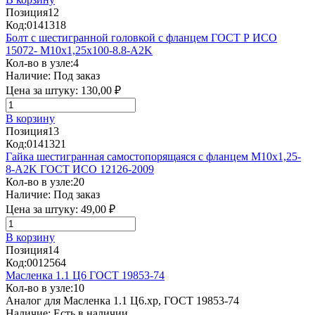
Позиция
12
Код:
0141318
Болт с шестигранной головкой с фланцем ГОСТ Р ИСО
15072- М10х1,25х100-8.8-А2K
Кол-во в узле:
4
Наличие:
Под заказ
Цена за штуку:
130,00 ₽
В корзину
Позиция
13
Код:
0141321
Гайка шестигранная самостопорящаяся с фланцем M10х1,25-
8-A2K ГОСТ ИСО 12126-2009
Кол-во в узле:
20
Наличие:
Под заказ
Цена за штуку:
49,00 ₽
В корзину
Позиция
14
Код:
0012564
Масленка 1.1 Ц6 ГОСТ 19853-74
Кол-во в узле:
10
Аналог для Масленка 1.1 Ц6.хр, ГОСТ 19853-74
Наличие:
Есть в наличии