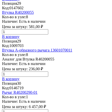
Позиция
29
Код:
0147602
Втулка R40200055
Кол-во в узле:
8
Наличие:
Есть в наличии
Цена за штуку:
581,00 ₽
В корзину
Позиция
29
Код:
1009703
Втулка А-образного рычага 13601070011
Кол-во в узле:
8
Аналог для Втулка R40200055
Наличие:
Есть в наличии
Цена за штуку:
236,00 ₽
В корзину
Позиция
30
Код:
0146719
Рычаг R40200290-01
Кол-во в узле:
1
Наличие:
Есть в наличии
Цена за штуку:
6 457,00 ₽