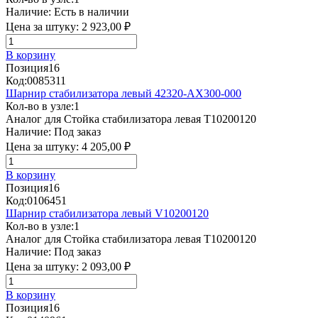
Наличие:
Есть в наличии
Цена за штуку:
2 923,00 ₽
В корзину
Позиция
16
Код:
0085311
Шарнир стабилизатора левый 42320-AX300-000
Кол-во в узле:
1
Аналог для Стойка стабилизатора левая T10200120
Наличие:
Под заказ
Цена за штуку:
4 205,00 ₽
В корзину
Позиция
16
Код:
0106451
Шарнир стабилизатора левый V10200120
Кол-во в узле:
1
Аналог для Стойка стабилизатора левая T10200120
Наличие:
Под заказ
Цена за штуку:
2 093,00 ₽
В корзину
Позиция
16