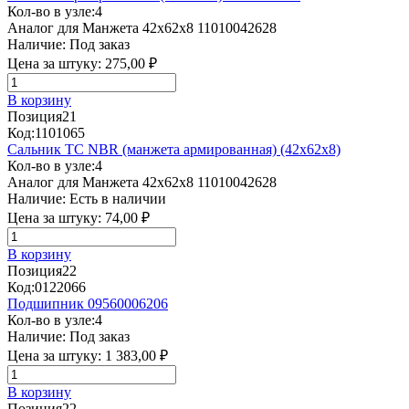
Кол-во в узле:
4
Аналог для Манжета 42x62x8 11010042628
Наличие:
Под заказ
Цена за штуку:
275,00 ₽
В корзину
Позиция
21
Код:
1101065
Сальник TC NBR (манжета армированная) (42х62х8)
Кол-во в узле:
4
Аналог для Манжета 42x62x8 11010042628
Наличие:
Есть в наличии
Цена за штуку:
74,00 ₽
В корзину
Позиция
22
Код:
0122066
Подшипник 09560006206
Кол-во в узле:
4
Наличие:
Под заказ
Цена за штуку:
1 383,00 ₽
В корзину
Позиция
22