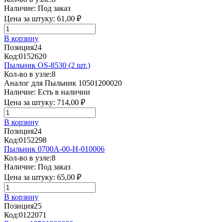
Наличие:
Под заказ
Цена за штуку:
61,00 ₽
В корзину
Позиция
24
Код:
0152620
Пыльник OS-8530 (2 шт.)
Кол-во в узле:
8
Аналог для Пыльник 10501200020
Наличие:
Есть в наличии
Цена за штуку:
714,00 ₽
В корзину
Позиция
24
Код:
0152298
Пыльник 0700A-00-H-010006
Кол-во в узле:
8
Наличие:
Под заказ
Цена за штуку:
65,00 ₽
В корзину
Позиция
25
Код:
0122071