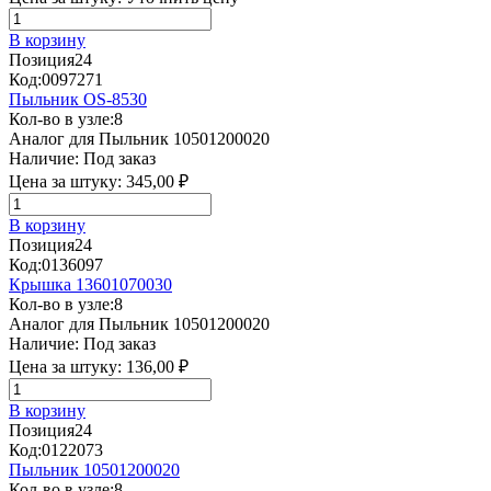
В корзину
Позиция
24
Код:
0097271
Пыльник OS-8530
Кол-во в узле:
8
Аналог для Пыльник 10501200020
Наличие:
Под заказ
Цена за штуку:
345,00 ₽
В корзину
Позиция
24
Код:
0136097
Крышка 13601070030
Кол-во в узле:
8
Аналог для Пыльник 10501200020
Наличие:
Под заказ
Цена за штуку:
136,00 ₽
В корзину
Позиция
24
Код:
0122073
Пыльник 10501200020
Кол-во в узле:
8