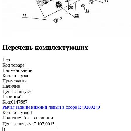
Перечень комплектующих
Поз.
Код товара
Наименование
Кол-во в узле
Примечание
Наличие
Цена за штуку
Позиция
1
Код:
0147667
Рычаг задний нижний левый в сборе R40200240
Кол-во в узле:
1
Наличие:
Есть в наличии
Цена за штуку:
7 107,00 ₽