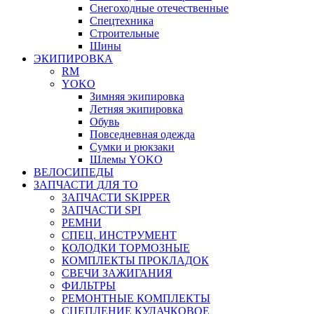
Снегоходные отечественные
Спецтехника
Строительные
Шины
ЭКИПИРОВКА
RM
YOKO
Зимняя экипировка
Летняя экипировка
Обувь
Повседневная одежда
Сумки и рюкзаки
Шлемы YOKO
ВЕЛОСИПЕДЫ
ЗАПЧАСТИ ДЛЯ ТО
ЗАПЧАСТИ SKIPPER
ЗАПЧАСТИ SPI
РЕМНИ
СПЕЦ. ИНСТРУМЕНТ
КОЛОДКИ ТОРМОЗНЫЕ
КОМПЛЕКТЫ ПРОКЛАДОК
СВЕЧИ ЗАЖИГАНИЯ
ФИЛЬТРЫ
РЕМОНТНЫЕ КОМПЛЕКТЫ
СЦЕПЛЕНИЕ КУЛАЧКОВОЕ