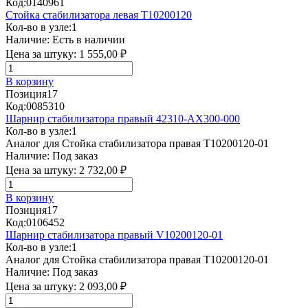
Код:
0140961
Стойка стабилизатора левая T10200120
Кол-во в узле:
1
Наличие:
Есть в наличии
Цена за штуку:
1 555,00 ₽
В корзину
Позиция
17
Код:
0085310
Шарнир стабилизатора правый 42310-AX300-000
Кол-во в узле:
1
Аналог для Стойка стабилизатора правая T10200120-01
Наличие:
Под заказ
Цена за штуку:
2 732,00 ₽
В корзину
Позиция
17
Код:
0106452
Шарнир стабилизатора правый V10200120-01
Кол-во в узле:
1
Аналог для Стойка стабилизатора правая T10200120-01
Наличие:
Под заказ
Цена за штуку:
2 093,00 ₽