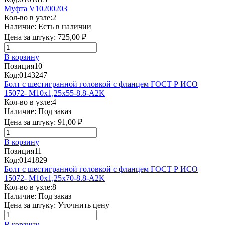
Муфта V10200203
Кол-во в узле:
2
Наличие:
Есть в наличии
Цена за штуку:
725,00 ₽
В корзину
Позиция
10
Код:
0143247
Болт с шестигранной головкой с фланцем ГОСТ Р ИСО
15072- М10х1,25х55-8.8-А2K
Кол-во в узле:
4
Наличие:
Под заказ
Цена за штуку:
91,00 ₽
В корзину
Позиция
11
Код:
0141829
Болт с шестигранной головкой с фланцем ГОСТ Р ИСО
15072- М10х1,25х70-8.8-А2K
Кол-во в узле:
8
Наличие:
Под заказ
Цена за штуку:
Уточнить цену
В корзину