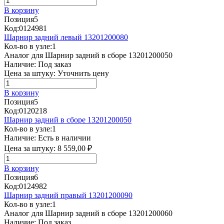
В корзину
Позиция
5
Код:
0124981
Шарнир задний левый 13201200080
Кол-во в узле:
1
Аналог для Шарнир задний в сборе 13201200050
Наличие:
Под заказ
Цена за штуку:
Уточнить цену
В корзину
Позиция
5
Код:
0120218
Шарнир задний в сборе 13201200050
Кол-во в узле:
1
Наличие:
Есть в наличии
Цена за штуку:
8 559,00 ₽
В корзину
Позиция
6
Код:
0124982
Шарнир задний правый 13201200090
Кол-во в узле:
1
Аналог для Шарнир задний в сборе 13201200060
Наличие:
Под заказ