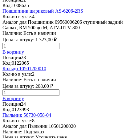
Код:
1008625
Подшипник шариковый AS-6206-2RS
Кол-во в узле:
4
Аналог для Подшипник 09560006206 ступичный задний
Gamax, RM 500 до М, ATV-UTV 800
Наличие:
Есть в наличии
Цена за штуку:
1 323,00 ₽
В корзину
Позиция
23
Код:
0122065
Кольцо 10501200010
Кол-во в узле:
2
Наличие:
Есть в наличии
Цена за штуку:
208,00 ₽
В корзину
Позиция
24
Код:
0123993
Пыльник 56730-058-04
Кол-во в узле:
8
Аналог для Пыльник 10501200020
Наличие:
Под заказ
Цена за штуку:
Уточнить цену