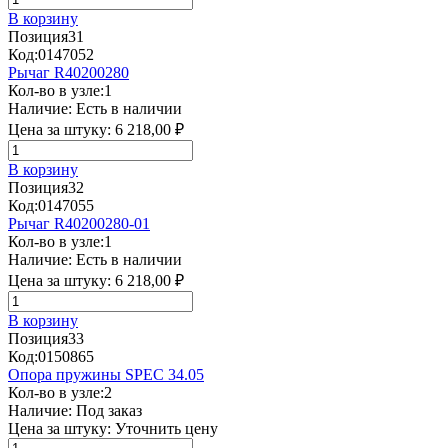
В корзину
Позиция
31
Код:
0147052
Рычаг R40200280
Кол-во в узле:
1
Наличие:
Есть в наличии
Цена за штуку:
6 218,00 ₽
В корзину
Позиция
32
Код:
0147055
Рычаг R40200280-01
Кол-во в узле:
1
Наличие:
Есть в наличии
Цена за штуку:
6 218,00 ₽
В корзину
Позиция
33
Код:
0150865
Опора пружины SPEC 34.05
Кол-во в узле:
2
Наличие:
Под заказ
Цена за штуку:
Уточнить цену