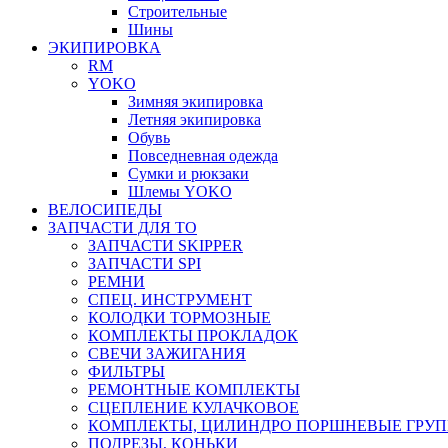
Строительные
Шины
ЭКИПИРОВКА
RM
YOKO
Зимняя экипировка
Летняя экипировка
Обувь
Повседневная одежда
Сумки и рюкзаки
Шлемы YOKO
ВЕЛОСИПЕДЫ
ЗАПЧАСТИ ДЛЯ ТО
ЗАПЧАСТИ SKIPPER
ЗАПЧАСТИ SPI
РЕМНИ
СПЕЦ. ИНСТРУМЕНТ
КОЛОДКИ ТОРМОЗНЫЕ
КОМПЛЕКТЫ ПРОКЛАДОК
СВЕЧИ ЗАЖИГАНИЯ
ФИЛЬТРЫ
РЕМОНТНЫЕ КОМПЛЕКТЫ
СЦЕПЛЕНИЕ КУЛАЧКОВОЕ
КОМПЛЕКТЫ, ЦИЛИНДРО ПОРШНЕВЫЕ ГРУ
ПОДРЕЗЫ, КОНЬКИ