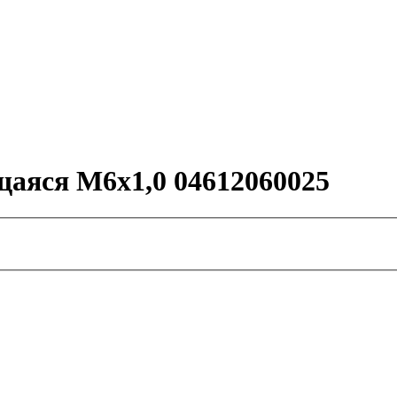
аяся М6х1,0 04612060025