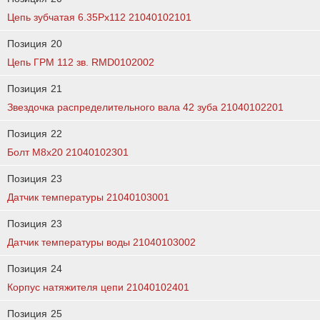
Цепь зубчатая 6.35Px112 21040102101
Позиция
20
Цепь ГРМ 112 зв. RMD0102002
Позиция
21
Звездочка распределительного вала 42 зуба 21040102201
Позиция
22
Болт М8х20 21040102301
Позиция
23
Датчик температуры 21040103001
Позиция
23
Датчик температуры воды 21040103002
Позиция
24
Корпус натяжителя цепи 21040102401
Позиция
25