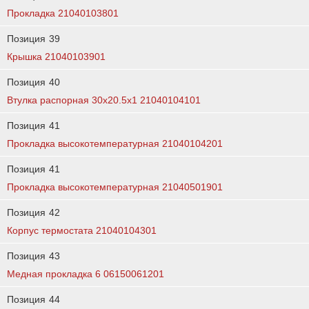
Прокладка 21040103801
Позиция
39
Крышка 21040103901
Позиция
40
Втулка распорная 30х20.5х1 21040104101
Позиция
41
Прокладка высокотемпературная 21040104201
Позиция
41
Прокладка высокотемпературная 21040501901
Позиция
42
Корпус термостата 21040104301
Позиция
43
Медная прокладка 6 06150061201
Позиция
44