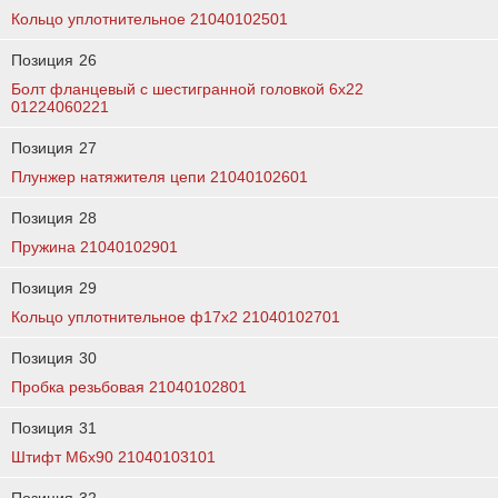
Кольцо уплотнительное 21040102501
Позиция
26
Болт фланцевый с шестигранной головкой 6x22
01224060221
Позиция
27
Плунжер натяжителя цепи 21040102601
Позиция
28
Пружина 21040102901
Позиция
29
Кольцо уплотнительное ф17х2 21040102701
Позиция
30
Пробка резьбовая 21040102801
Позиция
31
Штифт М6х90 21040103101