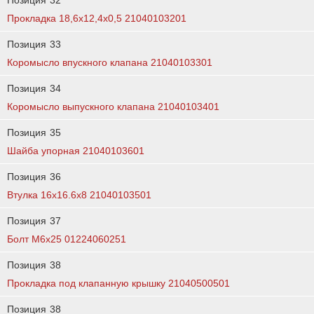
Позиция
32
Прокладка 18,6х12,4х0,5 21040103201
Позиция
33
Коромысло впускного клапана 21040103301
Позиция
34
Коромысло выпускного клапана 21040103401
Позиция
35
Шайба упорная 21040103601
Позиция
36
Втулка 16х16.6х8 21040103501
Позиция
37
Болт М6х25 01224060251
Позиция
38
Прокладка под клапанную крышку 21040500501
Позиция
38