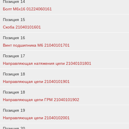
Позиция
14
Болт М6х16 01224060161
Позиция
15
Скоба 21040101601
Позиция
16
Винт подшипника М6 21040101701
Позиция
17
Направляющая натяжения цепи 21040101801
Позиция
18
Направляющая цепи 21040101901
Позиция
18
Направляющая цепи ГРМ 21040101902
Позиция
19
Направляющая цепи 21040102001
Позиция
20