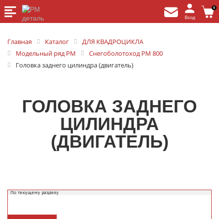
0
Вход
Главная
Каталог
ДЛЯ КВАДРОЦИКЛА
Модельный ряд РМ
Снегоболотоход РМ 800
Головка заднего цилиндра (двигатель)
ГОЛОВКА ЗАДНЕГО
ЦИЛИНДРА
(ДВИГАТЕЛЬ)