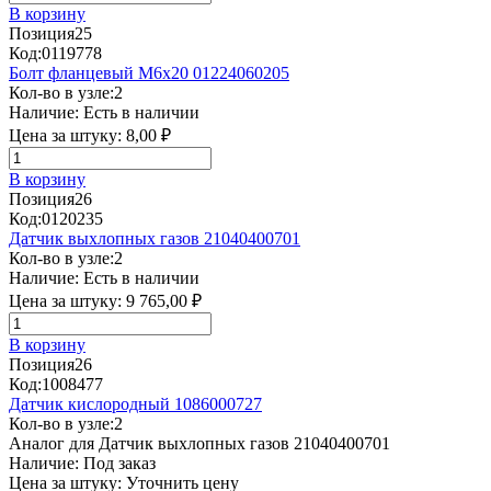
В корзину
Позиция
25
Код:
0119778
Болт фланцевый М6х20 01224060205
Кол-во в узле:
2
Наличие:
Есть в наличии
Цена за штуку:
8,00 ₽
В корзину
Позиция
26
Код:
0120235
Датчик выхлопных газов 21040400701
Кол-во в узле:
2
Наличие:
Есть в наличии
Цена за штуку:
9 765,00 ₽
В корзину
Позиция
26
Код:
1008477
Датчик кислородный 1086000727
Кол-во в узле:
2
Аналог для Датчик выхлопных газов 21040400701
Наличие:
Под заказ
Цена за штуку:
Уточнить цену