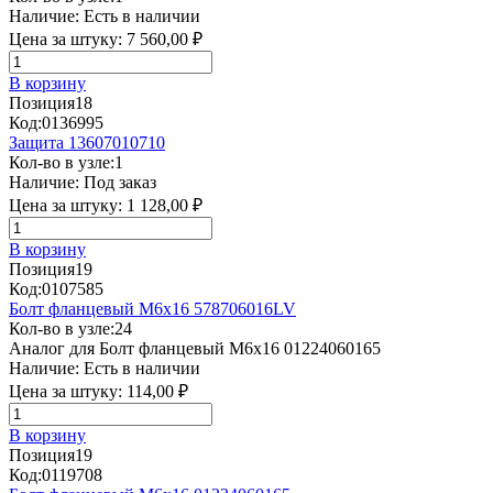
Наличие:
Есть в наличии
Цена за штуку:
7 560,00 ₽
В корзину
Позиция
18
Код:
0136995
Защита 13607010710
Кол-во в узле:
1
Наличие:
Под заказ
Цена за штуку:
1 128,00 ₽
В корзину
Позиция
19
Код:
0107585
Болт фланцевый М6х16 578706016LV
Кол-во в узле:
24
Аналог для Болт фланцевый М6х16 01224060165
Наличие:
Есть в наличии
Цена за штуку:
114,00 ₽
В корзину
Позиция
19
Код:
0119708