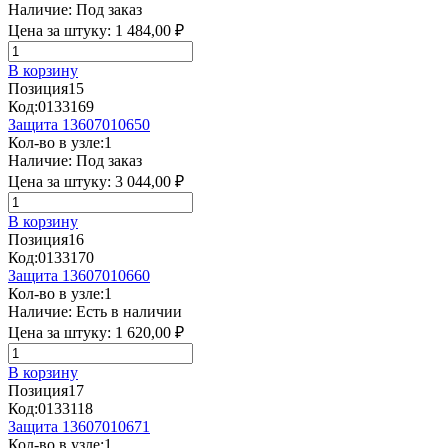
Наличие:
Под заказ
Цена за штуку:
1 484,00 ₽
В корзину
Позиция
15
Код:
0133169
Защита 13607010650
Кол-во в узле:
1
Наличие:
Под заказ
Цена за штуку:
3 044,00 ₽
В корзину
Позиция
16
Код:
0133170
Защита 13607010660
Кол-во в узле:
1
Наличие:
Есть в наличии
Цена за штуку:
1 620,00 ₽
В корзину
Позиция
17
Код:
0133118
Защита 13607010671
Кол-во в узле:
1