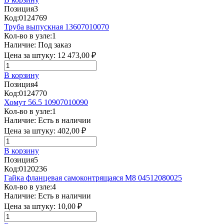
Позиция
3
Код:
0124769
Труба выпускная 13607010070
Кол-во в узле:
1
Наличие:
Под заказ
Цена за штуку:
12 473,00 ₽
В корзину
Позиция
4
Код:
0124770
Хомут 56.5 10907010090
Кол-во в узле:
1
Наличие:
Есть в наличии
Цена за штуку:
402,00 ₽
В корзину
Позиция
5
Код:
0120236
Гайка фланцевая самоконтрящаяся М8 04512080025
Кол-во в узле:
4
Наличие:
Есть в наличии
Цена за штуку:
10,00 ₽