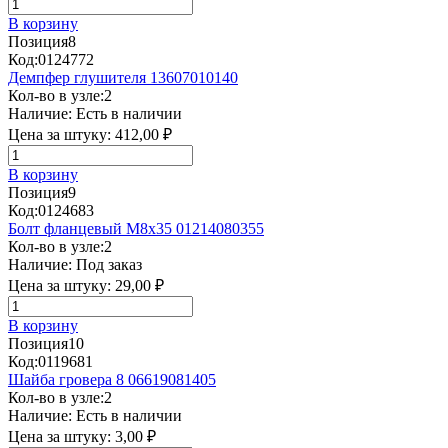
В корзину
Позиция
8
Код:
0124772
Демпфер глушителя 13607010140
Кол-во в узле:
2
Наличие:
Есть в наличии
Цена за штуку:
412,00 ₽
В корзину
Позиция
9
Код:
0124683
Болт фланцевый М8х35 01214080355
Кол-во в узле:
2
Наличие:
Под заказ
Цена за штуку:
29,00 ₽
В корзину
Позиция
10
Код:
0119681
Шайба гровера 8 06619081405
Кол-во в узле:
2
Наличие:
Есть в наличии
Цена за штуку:
3,00 ₽