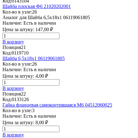
Код:
0143104
Шайба плоская Ф6 21020202001
Кол-во в узле:
26
Аналог для Шайба 6,5х18х1 06119061805
Наличие:
Есть в наличии
Цена за штуку:
147,00 ₽
В корзину
Позиция
21
Код:
0119710
Шайба 6,5х18х1 06119061805
Кол-во в узле:
26
Наличие:
Есть в наличии
Цена за штуку:
4,00 ₽
В корзину
Позиция
22
Код:
0133126
Гайка фланцевая самоконтрящаяся М6 04512060025
Кол-во в узле:
3
Наличие:
Есть в наличии
Цена за штуку:
8,00 ₽
В корзину