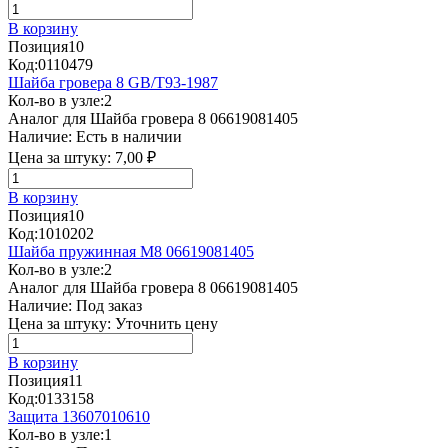
В корзину
Позиция
10
Код:
0110479
Шайба гровера 8 GB/T93-1987
Кол-во в узле:
2
Аналог для Шайба гровера 8 06619081405
Наличие:
Есть в наличии
Цена за штуку:
7,00 ₽
В корзину
Позиция
10
Код:
1010202
Шайба пружинная М8 06619081405
Кол-во в узле:
2
Аналог для Шайба гровера 8 06619081405
Наличие:
Под заказ
Цена за штуку:
Уточнить цену
В корзину
Позиция
11
Код:
0133158
Защита 13607010610
Кол-во в узле:
1