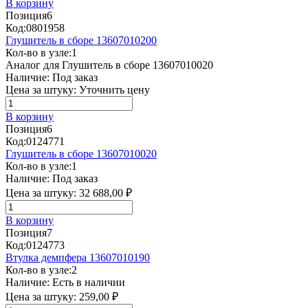
В корзину
Позиция
6
Код:
0801958
Глушитель в сборе 13607010200
Кол-во в узле:
1
Аналог для Глушитель в сборе 13607010020
Наличие:
Под заказ
Цена за штуку:
Уточнить цену
В корзину
Позиция
6
Код:
0124771
Глушитель в сборе 13607010020
Кол-во в узле:
1
Наличие:
Под заказ
Цена за штуку:
32 688,00 ₽
В корзину
Позиция
7
Код:
0124773
Втулка демпфера 13607010190
Кол-во в узле:
2
Наличие:
Есть в наличии
Цена за штуку:
259,00 ₽