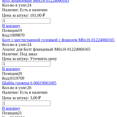
Болт фланцевый М6х16 01224060165
Кол-во в узле:
24
Наличие:
Есть в наличии
Цена за штуку:
101,00 ₽
В корзину
Позиция
19
Код:
1009870
Болт с шестигранной головкой с фланцем М6х16 01224060165
Кол-во в узле:
24
Аналог для Болт фланцевый М6х16 01224060165
Наличие:
Под заказ
Цена за штуку:
Уточнить цену
В корзину
Позиция
20
Код:
0119709
Шайба гровера 6 06619061005
Кол-во в узле:
26
Наличие:
Есть в наличии
Цена за штуку:
3,00 ₽
В корзину
Позиция
21