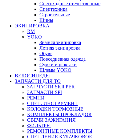
Снегоходные отечественные
Спецтехника
Строительные
Шины
ЭКИПИРОВКА
RM
YOKO
Зимняя экипировка
Летняя экипировка
Обувь
Повседневная одежда
Сумки и рюкзаки
Шлемы YOKO
ВЕЛОСИПЕДЫ
ЗАПЧАСТИ ДЛЯ ТО
ЗАПЧАСТИ SKIPPER
ЗАПЧАСТИ SPI
РЕМНИ
СПЕЦ. ИНСТРУМЕНТ
КОЛОДКИ ТОРМОЗНЫЕ
КОМПЛЕКТЫ ПРОКЛАДОК
СВЕЧИ ЗАЖИГАНИЯ
ФИЛЬТРЫ
РЕМОНТНЫЕ КОМПЛЕКТЫ
СЦЕПЛЕНИЕ КУЛАЧКОВОЕ