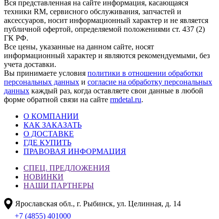
Вся представленная на сайте информация, касающаяся
техники RM, сервисного обслуживания, запчастей и
аксессуаров, носит информационный характер и не является
публичной офертой, определяемой положениями ст. 437 (2)
ГК РФ.
Все цены, указанные на данном сайте, носят
информационный характер и являются рекомендуемыми, без
учета доставки.
Вы принимаете условия
политики в отношении обработки
персональных данных
и
согласие на обработку персональных
данных
каждый раз, когда оставляете свои данные в любой
форме обратной связи на сайте
rmdetal.ru
.
О КОМПАНИИ
КАК ЗАКАЗАТЬ
О ДОСТАВКЕ
ГДЕ КУПИТЬ
ПРАВОВАЯ ИНФОРМАЦИЯ
СПЕЦ. ПРЕДЛОЖЕНИЯ
НОВИНКИ
НАШИ ПАРТНЕРЫ
Ярославская обл., г. Рыбинск, ул. Целинная, д. 14
+7 (4855) 401000