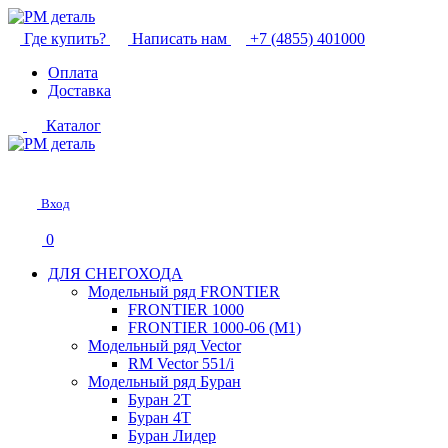
Где купить?
Написать нам
+7 (4855) 401000
Оплата
Доставка
Каталог
Вход
0
ДЛЯ СНЕГОХОДА
Модельный ряд FRONTIER
FRONTIER 1000
FRONTIER 1000-06 (М1)
Модельный ряд Vector
RM Vector 551/i
Модельный ряд Буран
Буран 2Т
Буран 4Т
Буран Лидер