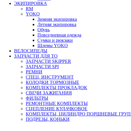
ЭКИПИРОВКА
RM
YOKO
Зимняя экипировка
Летняя экипировка
Обувь
Повседневная одежда
Сумки и рюкзаки
Шлемы YOKO
ВЕЛОСИПЕДЫ
ЗАПЧАСТИ ДЛЯ ТО
ЗАПЧАСТИ SKIPPER
ЗАПЧАСТИ SPI
РЕМНИ
СПЕЦ. ИНСТРУМЕНТ
КОЛОДКИ ТОРМОЗНЫЕ
КОМПЛЕКТЫ ПРОКЛАДОК
СВЕЧИ ЗАЖИГАНИЯ
ФИЛЬТРЫ
РЕМОНТНЫЕ КОМПЛЕКТЫ
СЦЕПЛЕНИЕ КУЛАЧКОВОЕ
КОМПЛЕКТЫ, ЦИЛИНДРО ПОРШНЕВЫЕ ГРУ
ПОДРЕЗЫ, КОНЬКИ