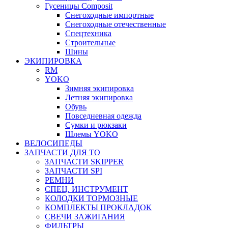
Гусеницы Composit
Снегоходные импортные
Снегоходные отечественные
Спецтехника
Строительные
Шины
ЭКИПИРОВКА
RM
YOKO
Зимняя экипировка
Летняя экипировка
Обувь
Повседневная одежда
Сумки и рюкзаки
Шлемы YOKO
ВЕЛОСИПЕДЫ
ЗАПЧАСТИ ДЛЯ ТО
ЗАПЧАСТИ SKIPPER
ЗАПЧАСТИ SPI
РЕМНИ
СПЕЦ. ИНСТРУМЕНТ
КОЛОДКИ ТОРМОЗНЫЕ
КОМПЛЕКТЫ ПРОКЛАДОК
СВЕЧИ ЗАЖИГАНИЯ
ФИЛЬТРЫ