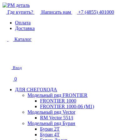
Где купить?
Написать нам
+7 (4855) 401000
Оплата
Доставка
Каталог
Вход
0
ДЛЯ СНЕГОХОДА
Модельный ряд FRONTIER
FRONTIER 1000
FRONTIER 1000-06 (М1)
Модельный ряд Vector
RM Vector 551/i
Модельный ряд Буран
Буран 2Т
Буран 4Т