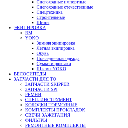
Снегоходные импортные
Снегоходные отечественные
Спецтехника
Строительные
Шины
ЭКИПИРОВКА
RM
YOKO
Зимняя экипировка
Летняя экипировка
Обувь
Повседневная одежда
Сумки и рюкзаки
Шлемы YOKO
ВЕЛОСИПЕДЫ
ЗАПЧАСТИ ДЛЯ ТО
ЗАПЧАСТИ SKIPPER
ЗАПЧАСТИ SPI
РЕМНИ
СПЕЦ. ИНСТРУМЕНТ
КОЛОДКИ ТОРМОЗНЫЕ
КОМПЛЕКТЫ ПРОКЛАДОК
СВЕЧИ ЗАЖИГАНИЯ
ФИЛЬТРЫ
РЕМОНТНЫЕ КОМПЛЕКТЫ