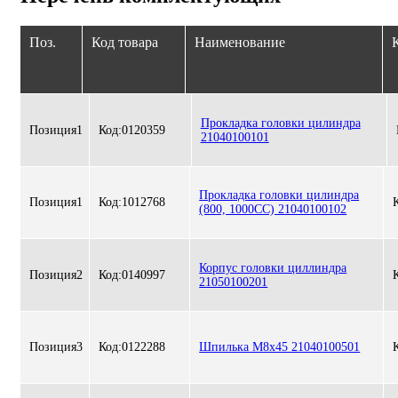
Поз.
Код товара
Наименование
К
Прокладка головки цилиндра
Позиция
1
Код:
0120359
21040100101
Прокладка головки цилиндра
Позиция
1
Код:
1012768
(800, 1000CC) 21040100102
Корпус головки циллиндра
Позиция
2
Код:
0140997
21050100201
Позиция
3
Код:
0122288
Шпилька М8х45 21040100501