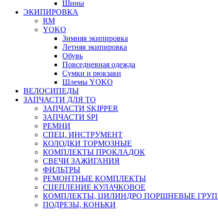
Шины
ЭКИПИРОВКА
RM
YOKO
Зимняя экипировка
Летняя экипировка
Обувь
Повседневная одежда
Сумки и рюкзаки
Шлемы YOKO
ВЕЛОСИПЕДЫ
ЗАПЧАСТИ ДЛЯ ТО
ЗАПЧАСТИ SKIPPER
ЗАПЧАСТИ SPI
РЕМНИ
СПЕЦ. ИНСТРУМЕНТ
КОЛОДКИ ТОРМОЗНЫЕ
КОМПЛЕКТЫ ПРОКЛАДОК
СВЕЧИ ЗАЖИГАНИЯ
ФИЛЬТРЫ
РЕМОНТНЫЕ КОМПЛЕКТЫ
СЦЕПЛЕНИЕ КУЛАЧКОВОЕ
КОМПЛЕКТЫ, ЦИЛИНДРО ПОРШНЕВЫЕ ГРУ
ПОДРЕЗЫ, КОНЬКИ