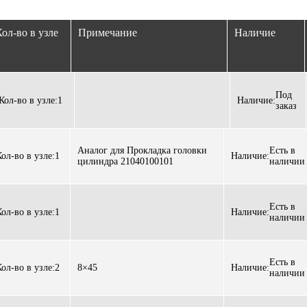
ол-во в узле
Примечание
Наличие
Под
Кол-во в узле:
1
Наличие:
заказ
Аналог для Прокладка головки
Есть в
Кол-во в узле:
1
Наличие:
цилиндра 21040100101
наличии
Есть в
Кол-во в узле:
1
Наличие:
наличии
Есть в
Кол-во в узле:
2
8×45
Наличие:
наличии