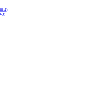
0-4)
-3)