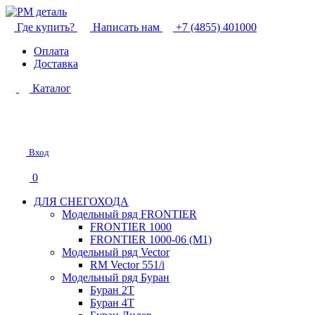
Где купить?
Написать нам
+7 (4855) 401000
Оплата
Доставка
Каталог
Вход
0
ДЛЯ СНЕГОХОДА
Модельный ряд FRONTIER
FRONTIER 1000
FRONTIER 1000-06 (М1)
Модельный ряд Vector
RM Vector 551/i
Модельный ряд Буран
Буран 2Т
Буран 4Т