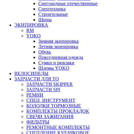
Снегоходные отечественные
Спецтехника
Строительные
Шины
ЭКИПИРОВКА
RM
YOKO
Зимняя экипировка
Летняя экипировка
Обувь
Повседневная одежда
Сумки и рюкзаки
Шлемы YOKO
ВЕЛОСИПЕДЫ
ЗАПЧАСТИ ДЛЯ ТО
ЗАПЧАСТИ SKIPPER
ЗАПЧАСТИ SPI
РЕМНИ
СПЕЦ. ИНСТРУМЕНТ
КОЛОДКИ ТОРМОЗНЫЕ
КОМПЛЕКТЫ ПРОКЛАДОК
СВЕЧИ ЗАЖИГАНИЯ
ФИЛЬТРЫ
РЕМОНТНЫЕ КОМПЛЕКТЫ
СЦЕПЛЕНИЕ КУЛАЧКОВОЕ