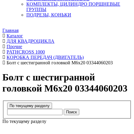
КОМПЛЕКТЫ, ЦИЛИНДРО ПОРШНЕВЫЕ
ГРУППЫ
ПОДРЕЗЫ, КОНЬКИ
Главная
Каталог
ДЛЯ КВАДРОЦИКЛА
Прочие
PATHCROSS 1000
КОРОБКА ПЕРЕДАЧ (ДВИГАТЕЛЬ)
Болт с шестигранной головкой М6х20 03344060203
Болт с шестигранной
головкой М6х20 03344060203
Поиск
По текущему разделу