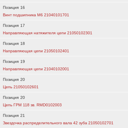
Позиция
16
Винт подшипника М6 21040101701
Позиция
17
Направляющая натяжителя цепи 21050102301
Позиция
18
Направляющая цепи 21050102401
Позиция
19
Направляющая цепи 21040102001
Позиция
20
Цепь 21050102601
Позиция
20
Цепь ГРМ 118 зв. RMD0102003
Позиция
21
Звездочка распределительного вала 42 зуба 21050102701