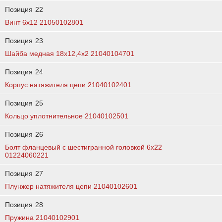
Позиция
22
Винт 6х12 21050102801
Позиция
23
Шайба медная 18х12,4х2 21040104701
Позиция
24
Корпус натяжителя цепи 21040102401
Позиция
25
Кольцо уплотнительное 21040102501
Позиция
26
Болт фланцевый с шестигранной головкой 6x22
01224060221
Позиция
27
Плунжер натяжителя цепи 21040102601
Позиция
28
Пружина 21040102901