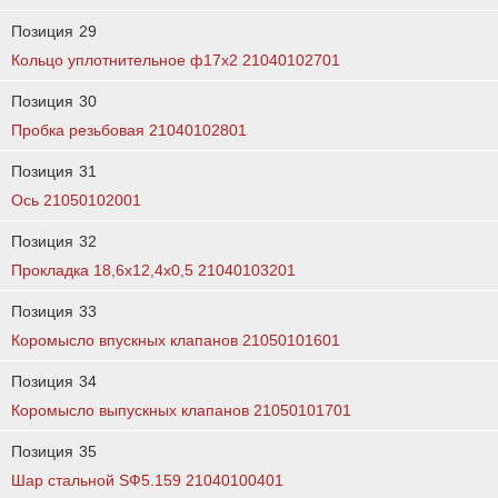
Позиция
29
Кольцо уплотнительное ф17х2 21040102701
Позиция
30
Пробка резьбовая 21040102801
Позиция
31
Ось 21050102001
Позиция
32
Прокладка 18,6х12,4х0,5 21040103201
Позиция
33
Коромысло впускных клапанов 21050101601
Позиция
34
Коромысло выпускных клапанов 21050101701
Позиция
35
Шар стальной SФ5.159 21040100401