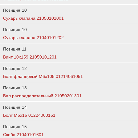
Позиция
10
Сухарь клапана 21050101001
Позиция
10
Сухарь клапана 21040101202
Позиция
11
Винт 10х159 21050101201
Позиция
12
Болт фланцевый М6х105 01214061051
Позиция
13
Вал распределительный 21050201301
Позиция
14
Болт М6х16 01224060161
Позиция
15
Скоба 21040101601