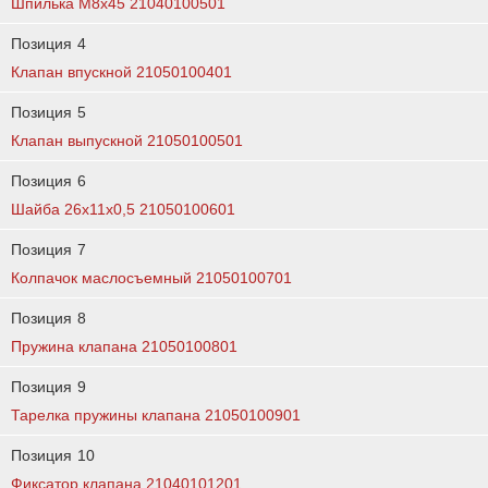
Шпилька М8х45 21040100501
Позиция
4
Клапан впускной 21050100401
Позиция
5
Клапан выпускной 21050100501
Позиция
6
Шайба 26х11х0,5 21050100601
Позиция
7
Колпачок маслосъемный 21050100701
Позиция
8
Пружина клапана 21050100801
Позиция
9
Тарелка пружины клапана 21050100901
Позиция
10
Фиксатор клапана 21040101201