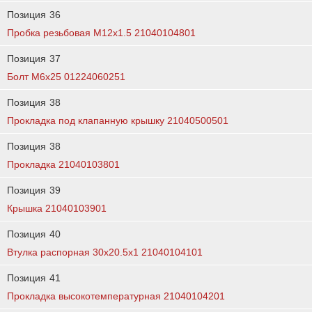
Позиция
36
Пробка резьбовая M12х1.5 21040104801
Позиция
37
Болт М6х25 01224060251
Позиция
38
Прокладка под клапанную крышку 21040500501
Позиция
38
Прокладка 21040103801
Позиция
39
Крышка 21040103901
Позиция
40
Втулка распорная 30х20.5х1 21040104101
Позиция
41
Прокладка высокотемпературная 21040104201