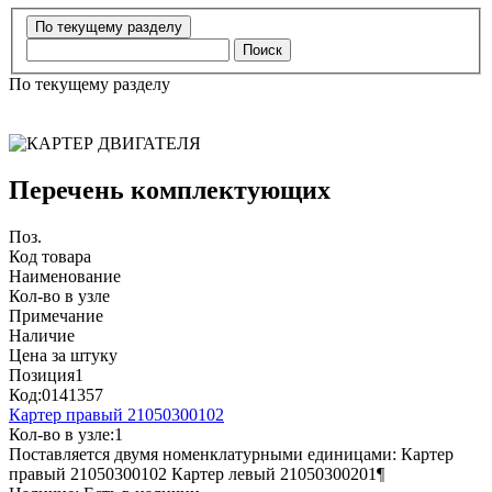
Поиск
По текущему разделу
Перечень комплектующих
Поз.
Код товара
Наименование
Кол-во в узле
Примечание
Наличие
Цена за штуку
Позиция
1
Код:
0141357
Картер правый 21050300102
Кол-во в узле:
1
Поставляется двумя номенклатурными единицами: Картер
правый 21050300102 Картер левый 21050300201¶