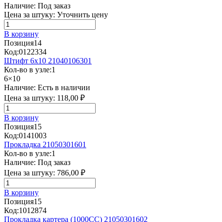
Наличие:
Под заказ
Цена за штуку:
Уточнить цену
В корзину
Позиция
14
Код:
0122334
Штифт 6х10 21040106301
Кол-во в узле:
1
6×10
Наличие:
Есть в наличии
Цена за штуку:
118,00 ₽
В корзину
Позиция
15
Код:
0141003
Прокладка 21050301601
Кол-во в узле:
1
Наличие:
Под заказ
Цена за штуку:
786,00 ₽
В корзину
Позиция
15
Код:
1012874
Прокладка картера (1000CC) 21050301602