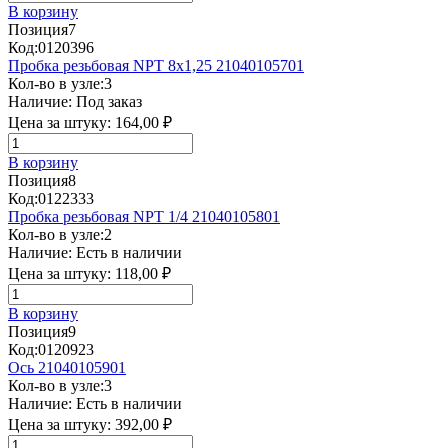
В корзину
Позиция
7
Код:
0120396
Пробка резьбовая NPT 8х1,25 21040105701
Кол-во в узле:
3
Наличие:
Под заказ
Цена за штуку:
164,00 ₽
В корзину
Позиция
8
Код:
0122333
Пробка резьбовая NPT 1/4 21040105801
Кол-во в узле:
2
Наличие:
Есть в наличии
Цена за штуку:
118,00 ₽
В корзину
Позиция
9
Код:
0120923
Ось 21040105901
Кол-во в узле:
3
Наличие:
Есть в наличии
Цена за штуку:
392,00 ₽