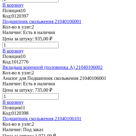
В корзину
Позиция
10
Код:
0120397
Подшипник скольжения 21040106001
Кол-во в узле:
2
Наличие:
Есть в наличии
Цена за штуку:
935,00 ₽
В корзину
Позиция
10
Код:
1012776
Вкладыш коренной (половинка A) 21040106002
Кол-во в узле:
2
Аналог для Подшипник скольжения 21040106001
Наличие:
Есть в наличии
Цена за штуку:
735,00 ₽
В корзину
Позиция
11
Код:
0120398
Подшипник скольжения 21040106101
Кол-во в узле:
2
Наличие:
Под заказ
Цена за штуку:
1 071,00 ₽