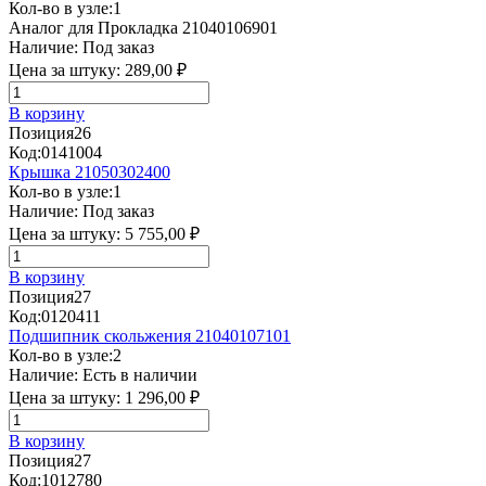
Кол-во в узле:
1
Аналог для Прокладка 21040106901
Наличие:
Под заказ
Цена за штуку:
289,00 ₽
В корзину
Позиция
26
Код:
0141004
Крышка 21050302400
Кол-во в узле:
1
Наличие:
Под заказ
Цена за штуку:
5 755,00 ₽
В корзину
Позиция
27
Код:
0120411
Подшипник скольжения 21040107101
Кол-во в узле:
2
Наличие:
Есть в наличии
Цена за штуку:
1 296,00 ₽
В корзину
Позиция
27
Код:
1012780