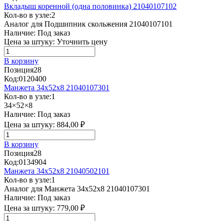
Вкладыш коренной (одна половинка) 21040107102
Кол-во в узле:
2
Аналог для Подшипник скольжения 21040107101
Наличие:
Под заказ
Цена за штуку:
Уточнить цену
В корзину
Позиция
28
Код:
0120400
Манжета 34x52x8 21040107301
Кол-во в узле:
1
34×52×8
Наличие:
Под заказ
Цена за штуку:
884,00 ₽
В корзину
Позиция
28
Код:
0134904
Манжета 34x52x8 21040502101
Кол-во в узле:
1
Аналог для Манжета 34x52x8 21040107301
Наличие:
Под заказ
Цена за штуку:
779,00 ₽