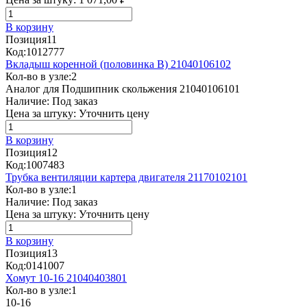
В корзину
Позиция
11
Код:
1012777
Вкладыш коренной (половинка В) 21040106102
Кол-во в узле:
2
Аналог для Подшипник скольжения 21040106101
Наличие:
Под заказ
Цена за штуку:
Уточнить цену
В корзину
Позиция
12
Код:
1007483
Трубка вентиляции картера двигателя 21170102101
Кол-во в узле:
1
Наличие:
Под заказ
Цена за штуку:
Уточнить цену
В корзину
Позиция
13
Код:
0141007
Хомут 10-16 21040403801
Кол-во в узле:
1
10-16