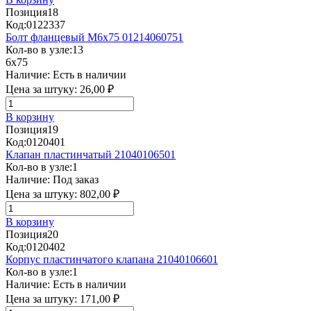
Позиция
18
Код:
0122337
Болт фланцевый М6х75 01214060751
Кол-во в узле:
13
6x75
Наличие:
Есть в наличии
Цена за штуку:
26,00 ₽
В корзину
Позиция
19
Код:
0120401
Клапан пластинчатый 21040106501
Кол-во в узле:
1
Наличие:
Под заказ
Цена за штуку:
802,00 ₽
В корзину
Позиция
20
Код:
0120402
Корпус пластинчатого клапана 21040106601
Кол-во в узле:
1
Наличие:
Есть в наличии
Цена за штуку:
171,00 ₽