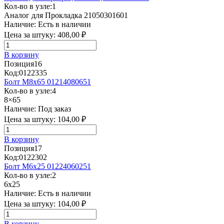
Кол-во в узле:
1
Аналог для Прокладка 21050301601
Наличие:
Есть в наличии
Цена за штуку:
408,00 ₽
В корзину
Позиция
16
Код:
0122335
Болт М8х65 01214080651
Кол-во в узле:
4
8×65
Наличие:
Под заказ
Цена за штуку:
104,00 ₽
В корзину
Позиция
17
Код:
0122302
Болт М6х25 01224060251
Кол-во в узле:
2
6x25
Наличие:
Есть в наличии
Цена за штуку:
104,00 ₽
В корзину