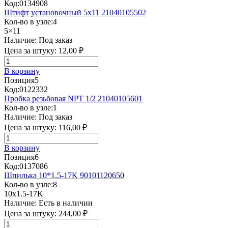
Код:
0134908
Штифт установочный 5x11 21040105502
Кол-во в узле:
4
5×11
Наличие:
Под заказ
Цена за штуку:
12,00 ₽
В корзину
Позиция
5
Код:
0122332
Пробка резьбовая NPT 1/2 21040105601
Кол-во в узле:
1
Наличие:
Под заказ
Цена за штуку:
116,00 ₽
В корзину
Позиция
6
Код:
0137086
Шпилька 10*1.5-17K 90101120650
Кол-во в узле:
8
10x1.5-17K
Наличие:
Есть в наличии
Цена за штуку:
244,00 ₽