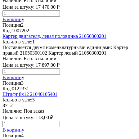
Наличие:
Есть в наличии
Цена за штуку:
17 470,00 ₽
В корзину
Позиция
2
Код:
1007202
Картер двигателя, левая половинка 21050300201
Кол-во в узле:
1
Поставляется двумя номенклатурными единицами: Картер
правый 21050300102 Картер левый 21050300201
Наличие:
Есть в наличии
Цена за штуку:
17 897,00 ₽
В корзину
Позиция
3
Код:
0122331
Штифт 8х12 21040105401
Кол-во в узле:
5
8×12
Наличие:
Под заказ
Цена за штуку:
118,00 ₽
В корзину
Позиция
4