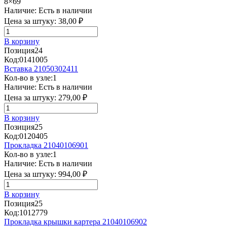
8×69
Наличие:
Есть в наличии
Цена за штуку:
38,00 ₽
В корзину
Позиция
24
Код:
0141005
Вставка 21050302411
Кол-во в узле:
1
Наличие:
Есть в наличии
Цена за штуку:
279,00 ₽
В корзину
Позиция
25
Код:
0120405
Прокладка 21040106901
Кол-во в узле:
1
Наличие:
Есть в наличии
Цена за штуку:
994,00 ₽
В корзину
Позиция
25
Код:
1012779
Прокладка крышки картера 21040106902