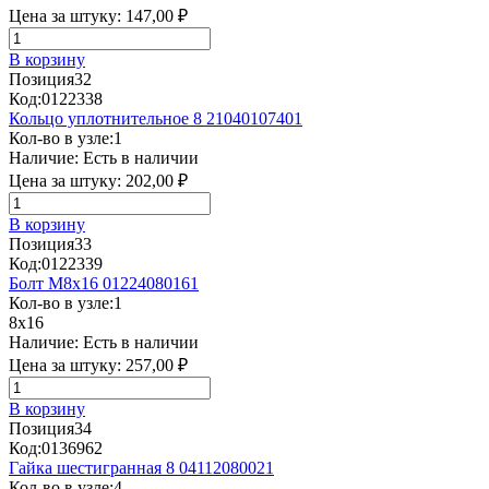
Цена за штуку:
147,00 ₽
В корзину
Позиция
32
Код:
0122338
Кольцо уплотнительное 8 21040107401
Кол-во в узле:
1
Наличие:
Есть в наличии
Цена за штуку:
202,00 ₽
В корзину
Позиция
33
Код:
0122339
Болт М8х16 01224080161
Кол-во в узле:
1
8x16
Наличие:
Есть в наличии
Цена за штуку:
257,00 ₽
В корзину
Позиция
34
Код:
0136962
Гайка шестигранная 8 04112080021
Кол-во в узле:
4