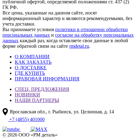
публичной офертой, определяемой положениями ст. 437 (2)
ГК РФ.
Все цены, указанные на данном сайте, носят
информационный характер и являются рекомендуемыми, без
учета доставки.
Вы принимаете условия
политики в отношении обработки
персональных данных
и
согласие на обработку персональных
данных
каждый раз, когда оставляете свои данные в любой
форме обратной связи на сайте
rmdetal.ru
.
О КОМПАНИИ
КАК ЗАКАЗАТЬ
О ДОСТАВКЕ
ГДЕ КУПИТЬ
ПРАВОВАЯ ИНФОРМАЦИЯ
СПЕЦ. ПРЕДЛОЖЕНИЯ
НОВИНКИ
НАШИ ПАРТНЕРЫ
Ярославская обл., г. Рыбинск, ул. Целинная, д. 14
+7 (4855) 401000
© 2026 ООО «РМ деталь»