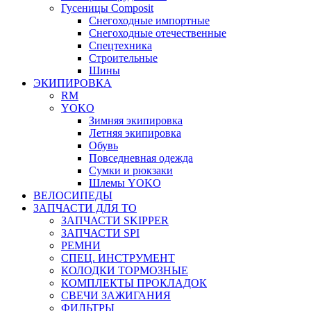
Гусеницы Composit
Снегоходные импортные
Снегоходные отечественные
Спецтехника
Строительные
Шины
ЭКИПИРОВКА
RM
YOKO
Зимняя экипировка
Летняя экипировка
Обувь
Повседневная одежда
Сумки и рюкзаки
Шлемы YOKO
ВЕЛОСИПЕДЫ
ЗАПЧАСТИ ДЛЯ ТО
ЗАПЧАСТИ SKIPPER
ЗАПЧАСТИ SPI
РЕМНИ
СПЕЦ. ИНСТРУМЕНТ
КОЛОДКИ ТОРМОЗНЫЕ
КОМПЛЕКТЫ ПРОКЛАДОК
СВЕЧИ ЗАЖИГАНИЯ
ФИЛЬТРЫ