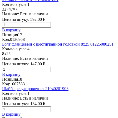
Кол-во в узле:
1
32×47×7
Наличие:
Есть в наличии
Цена за штуку:
592,00 ₽
В корзину
Позиция
17
Код:
0136958
Болт фланцевый с шестигранной головкой 8x25 01225080251
Кол-во в узле:
4
8x25
Наличие:
Есть в наличии
Цена за штуку:
147,00 ₽
В корзину
Позиция
18
Код:
1007533
Шайба регулировочная 21040201903
Кол-во в узле:
1
Наличие:
Есть в наличии
Цена за штуку:
134,00 ₽
В корзину