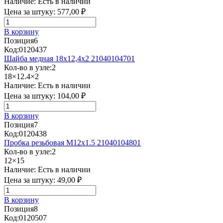
Наличие:
Есть в наличии
Цена за штуку:
577,00 ₽
В корзину
Позиция
6
Код:
0120437
Шайба медная 18х12,4х2 21040104701
Кол-во в узле:
2
18×12.4×2
Наличие:
Есть в наличии
Цена за штуку:
104,00 ₽
В корзину
Позиция
7
Код:
0120438
Пробка резьбовая M12х1.5 21040104801
Кол-во в узле:
2
12×15
Наличие:
Есть в наличии
Цена за штуку:
49,00 ₽
В корзину
Позиция
8
Код:
0120507