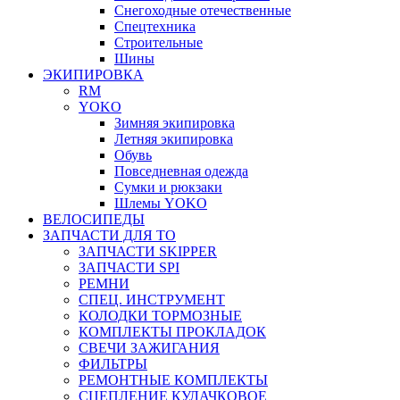
Снегоходные отечественные
Спецтехника
Строительные
Шины
ЭКИПИРОВКА
RM
YOKO
Зимняя экипировка
Летняя экипировка
Обувь
Повседневная одежда
Сумки и рюкзаки
Шлемы YOKO
ВЕЛОСИПЕДЫ
ЗАПЧАСТИ ДЛЯ ТО
ЗАПЧАСТИ SKIPPER
ЗАПЧАСТИ SPI
РЕМНИ
СПЕЦ. ИНСТРУМЕНТ
КОЛОДКИ ТОРМОЗНЫЕ
КОМПЛЕКТЫ ПРОКЛАДОК
СВЕЧИ ЗАЖИГАНИЯ
ФИЛЬТРЫ
РЕМОНТНЫЕ КОМПЛЕКТЫ
СЦЕПЛЕНИЕ КУЛАЧКОВОЕ