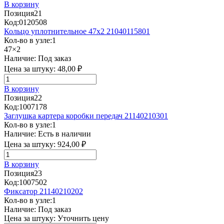
В корзину
Позиция
21
Код:
0120508
Кольцо уплотнительное 47х2 21040115801
Кол-во в узле:
1
47×2
Наличие:
Под заказ
Цена за штуку:
48,00 ₽
В корзину
Позиция
22
Код:
1007178
Заглушка картера коробки передач 21140210301
Кол-во в узле:
1
Наличие:
Есть в наличии
Цена за штуку:
924,00 ₽
В корзину
Позиция
23
Код:
1007502
Фиксатор 21140210202
Кол-во в узле:
1
Наличие:
Под заказ
Цена за штуку:
Уточнить цену