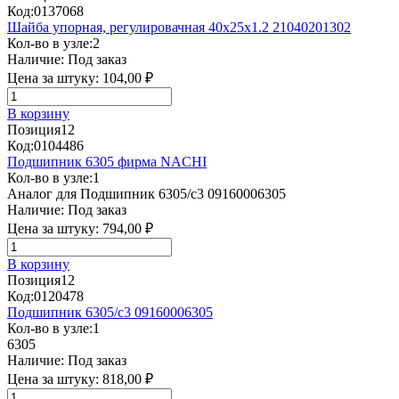
Код:
0137068
Шайба упорная, регулировачная 40x25x1.2 21040201302
Кол-во в узле:
2
Наличие:
Под заказ
Цена за штуку:
104,00 ₽
В корзину
Позиция
12
Код:
0104486
Подшипник 6305 фирма NACHI
Кол-во в узле:
1
Аналог для Подшипник 6305/c3 09160006305
Наличие:
Под заказ
Цена за штуку:
794,00 ₽
В корзину
Позиция
12
Код:
0120478
Подшипник 6305/c3 09160006305
Кол-во в узле:
1
6305
Наличие:
Под заказ
Цена за штуку:
818,00 ₽