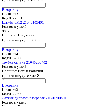
Цена за штуку:
9 922,00 ₽
В корзину
Позиция
3
Код:
0122331
Штифт 8х12 21040105401
Кол-во в узле:
2
8×12
Наличие:
Под заказ
Цена за штуку:
118,00 ₽
В корзину
Позиция
4
Код:
0137066
Трубка сапуна 21040200402
Кол-во в узле:
1
Наличие:
Есть в наличии
Цена за штуку:
87,00 ₽
В корзину
Позиция
5
Код:
0122390
Датчик диапазона передач 21040200801
Кол-во в узле:
3