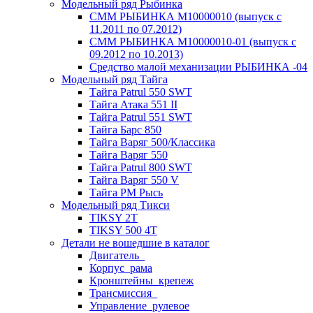
Модельный ряд Рыбинка
СММ РЫБИНКА M10000010 (выпуск с
11.2011 по 07.2012)
СММ РЫБИНКА M10000010-01 (выпуск с
09.2012 по 10.2013)
Средство малой механизации РЫБИНКА -04
Модельный ряд Тайга
Тайга Patrul 550 SWT
Тайга Атака 551 II
Тайга Patrul 551 SWT
Тайга Барс 850
Тайга Варяг 500/Классика
Тайга Варяг 550
Тайга Patrul 800 SWT
Тайга Варяг 550 V
Тайга РМ Рысь
Модельный ряд Тикси
TIKSY 2T
TIKSY 500 4T
Детали не вошедшие в каталог
Двигатель_
Корпус_рама
Кронштейны_крепеж
Трансмиссия_
Управление_рулевое