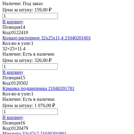
Наличие:
Под заказ
Цена за штуку:
159,00 ₽
В корзину
Позиция
14
Код:
0122410
Кольцо распорное 32х25х11,4 21040201601
Кол-во в узле:
1
32×25×11.4
Наличие:
Есть в наличии
Цена за штуку:
326,00 ₽
В корзину
Позиция
15
Код:
0120502
Крышка подшипника 21040201701
Кол-во в узле:
1
Наличие:
Есть в наличии
Цена за штуку:
1 076,00 ₽
В корзину
Позиция
16
Код:
0120479
Манжета 32х47х7 21040201801