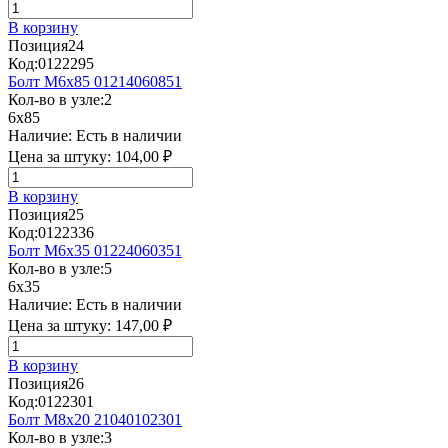
В корзину
Позиция
24
Код:
0122295
Болт М6х85 01214060851
Кол-во в узле:
2
6x85
Наличие:
Есть в наличии
Цена за штуку:
104,00 ₽
В корзину
Позиция
25
Код:
0122336
Болт М6х35 01224060351
Кол-во в узле:
5
6x35
Наличие:
Есть в наличии
Цена за штуку:
147,00 ₽
В корзину
Позиция
26
Код:
0122301
Болт М8х20 21040102301
Кол-во в узле:
3