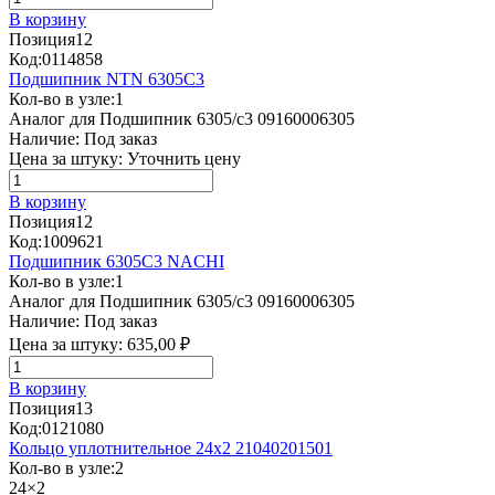
В корзину
Позиция
12
Код:
0114858
Подшипник NTN 6305C3
Кол-во в узле:
1
Аналог для Подшипник 6305/c3 09160006305
Наличие:
Под заказ
Цена за штуку:
Уточнить цену
В корзину
Позиция
12
Код:
1009621
Подшипник 6305C3 NACHI
Кол-во в узле:
1
Аналог для Подшипник 6305/c3 09160006305
Наличие:
Под заказ
Цена за штуку:
635,00 ₽
В корзину
Позиция
13
Код:
0121080
Кольцо уплотнительное 24х2 21040201501
Кол-во в узле:
2
24×2