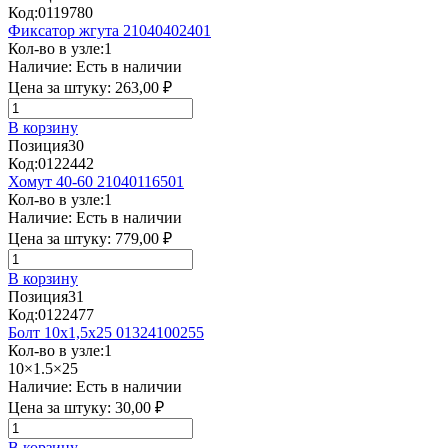
Код:
0119780
Фиксатор жгута 21040402401
Кол-во в узле:
1
Наличие:
Есть в наличии
Цена за штуку:
263,00 ₽
В корзину
Позиция
30
Код:
0122442
Хомут 40-60 21040116501
Кол-во в узле:
1
Наличие:
Есть в наличии
Цена за штуку:
779,00 ₽
В корзину
Позиция
31
Код:
0122477
Болт 10х1,5х25 01324100255
Кол-во в узле:
1
10×1.5×25
Наличие:
Есть в наличии
Цена за штуку:
30,00 ₽
В корзину