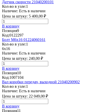
Датчик скорости 21040200101
Кол-во в узле:
1
Наличие:
Есть в наличии
Цена за штуку:
5 400,00 ₽
В корзину
Позиция
9
Код:
0122297
Болт М6х16 01224060161
Кол-во в узле:
1
6x16
Наличие:
Есть в наличии
Цена за штуку:
240,00 ₽
В корзину
Позиция
10
Код:
1007104
Вал коробки передач, выходной 21040200902
Кол-во в узле:
1
Наличие:
Есть в наличии
Цена за штуку:
22 049,00 ₽
В корзину
Позиция
11