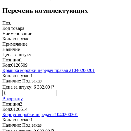
Перечень комплектующих
Поз.
Код товара
Наименование
Кол-во в узле
Примечание
Наличие
Цена за штуку
Позиция
1
Код:
0120509
Крышка коробки передач правая 21040200201
Кол-во в узле:
1
Наличие:
Под заказ
Цена за штуку:
6 332,00 ₽
В корзину
Позиция
2
Код:
0120514
Корпус коробки передач 21040200301
Кол-во в узле:
1
Наличие:
Под заказ