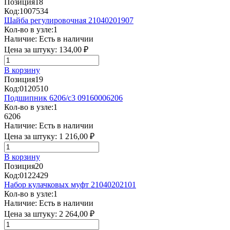
Позиция
18
Код:
1007534
Шайба регулировочная 21040201907
Кол-во в узле:
1
Наличие:
Есть в наличии
Цена за штуку:
134,00 ₽
В корзину
Позиция
19
Код:
0120510
Подшипник 6206/c3 09160006206
Кол-во в узле:
1
6206
Наличие:
Есть в наличии
Цена за штуку:
1 216,00 ₽
В корзину
Позиция
20
Код:
0122429
Набор кулачковых муфт 21040202101
Кол-во в узле:
1
Наличие:
Есть в наличии
Цена за штуку:
2 264,00 ₽