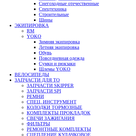
Снегоходные отечественные
Спецтехника
Строительные
Шины
ЭКИПИРОВКА
RM
YOKO
Зимняя экипировка
Летняя экипировка
Обувь
Повседневная одежда
Сумки и рюкзаки
Шлемы YOKO
ВЕЛОСИПЕДЫ
ЗАПЧАСТИ ДЛЯ ТО
ЗАПЧАСТИ SKIPPER
ЗАПЧАСТИ SPI
РЕМНИ
СПЕЦ. ИНСТРУМЕНТ
КОЛОДКИ ТОРМОЗНЫЕ
КОМПЛЕКТЫ ПРОКЛАДОК
СВЕЧИ ЗАЖИГАНИЯ
ФИЛЬТРЫ
РЕМОНТНЫЕ КОМПЛЕКТЫ
СЦЕПЛЕНИЕ КУЛАЧКОВОЕ