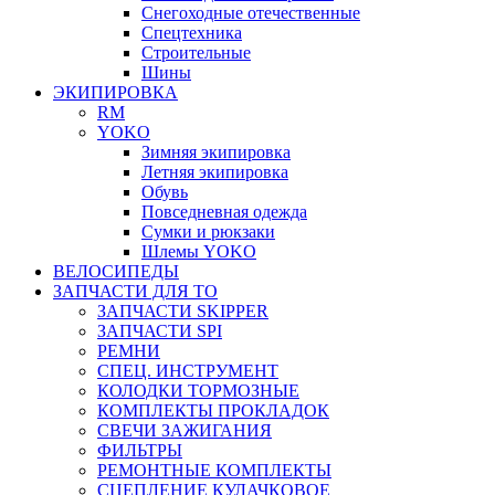
Снегоходные отечественные
Спецтехника
Строительные
Шины
ЭКИПИРОВКА
RM
YOKO
Зимняя экипировка
Летняя экипировка
Обувь
Повседневная одежда
Сумки и рюкзаки
Шлемы YOKO
ВЕЛОСИПЕДЫ
ЗАПЧАСТИ ДЛЯ ТО
ЗАПЧАСТИ SKIPPER
ЗАПЧАСТИ SPI
РЕМНИ
СПЕЦ. ИНСТРУМЕНТ
КОЛОДКИ ТОРМОЗНЫЕ
КОМПЛЕКТЫ ПРОКЛАДОК
СВЕЧИ ЗАЖИГАНИЯ
ФИЛЬТРЫ
РЕМОНТНЫЕ КОМПЛЕКТЫ
СЦЕПЛЕНИЕ КУЛАЧКОВОЕ