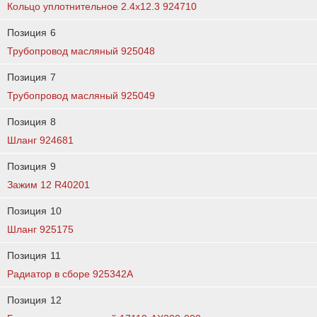
Кольцо уплотнительное 2.4х12.3 924710
Позиция
6
Трубопровод масляный 925048
Позиция
7
Трубопровод масляный 925049
Позиция
8
Шланг 924681
Позиция
9
Зажим 12 R40201
Позиция
10
Шланг 925175
Позиция
11
Радиатор в сборе 925342A
Позиция
12