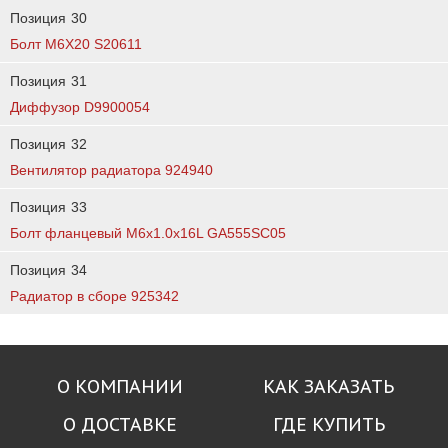
Позиция
30
Болт M6X20 S20611
Позиция
31
Диффузор D9900054
Позиция
32
Вентилятор радиатора 924940
Позиция
33
Болт фланцевый M6x1.0x16L GA555SC05
Позиция
34
Радиатор в сборе 925342
О КОМПАНИИ
КАК ЗАКАЗАТЬ
О ДОСТАВКЕ
ГДЕ КУПИТЬ