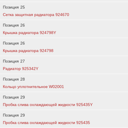
Позиция
25
Сетка защитная радиатора 924670
Позиция
26
Крышка радиатора 924798Y
Позиция
26
Крышка радиатора 924798
Позиция
27
Радиатор 925342Y
Позиция
28
Кольцо уплотнительное W02001
Позиция
29
Пробка слива охлаждающей жидкости 925435Y
Позиция
29
Пробка слива охлаждающей жидкости 925435