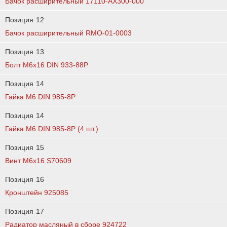
Бачок расширительный 17110-AX300-000
Позиция
12
Бачок расширительный RMO-01-0003
Позиция
13
Болт М6х16 DIN 933-88Р
Позиция
14
Гайка М6 DIN 985-8Р
Позиция
14
Гайка M6 DIN 985-8Р (4 шт.)
Позиция
15
Винт М6х16 S70609
Позиция
16
Кронштейн 925085
Позиция
17
Радиатор масляный в сборе 924722