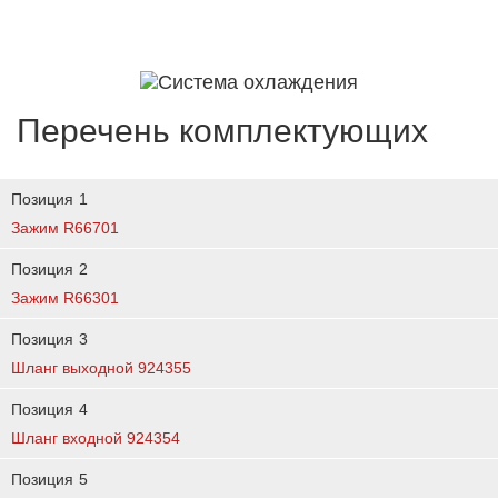
Перечень комплектующих
Позиция
1
Зажим R66701
Позиция
2
Зажим R66301
Позиция
3
Шланг выходной 924355
Позиция
4
Шланг входной 924354
Позиция
5