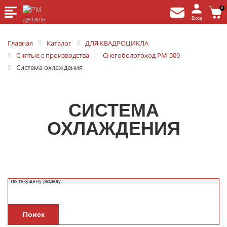
0
Вход
Главная
Каталог
ДЛЯ КВАДРОЦИКЛА
Снятые с производства
Снегоболотоход РМ-500
Система охлаждения
СИСТЕМА
ОХЛАЖДЕНИЯ
Поиск