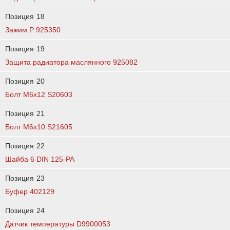
Позиция
18
Зажим Р 925350
Позиция
19
Защита радиатора маслянного 925082
Позиция
20
Болт M6х12 S20603
Позиция
21
Болт М6х10 S21605
Позиция
22
Шайба 6 DIN 125-PA
Позиция
23
Буфер 402129
Позиция
24
Датчик температуры D9900053