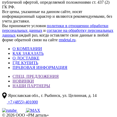
публичной офертой, определяемой положениями ст. 437 (2)
ГК РФ.
Все цены, указанные на данном сайте, носят
информационный характер и являются рекомендуемыми, без
учета доставки.
Вы принимаете условия
политики в отношении обработки
персональных данных
и
согласие на обработку персональных
данных
каждый раз, когда оставляете свои данные в любой
форме обратной связи на сайте
rmdetal.ru
.
О КОМПАНИИ
КАК ЗАКАЗАТЬ
О ДОСТАВКЕ
ГДЕ КУПИТЬ
ПРАВОВАЯ ИНФОРМАЦИЯ
СПЕЦ. ПРЕДЛОЖЕНИЯ
НОВИНКИ
НАШИ ПАРТНЕРЫ
Ярославская обл., г. Рыбинск, ул. Целинная, д. 14
+7 (4855) 401000
© 2026 ООО «РМ деталь»