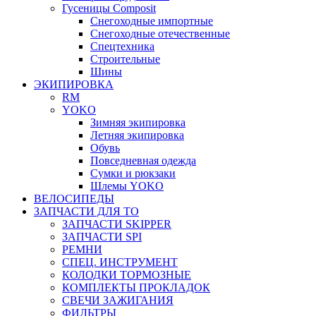
Гусеницы Composit
Снегоходные импортные
Снегоходные отечественные
Спецтехника
Строительные
Шины
ЭКИПИРОВКА
RM
YOKO
Зимняя экипировка
Летняя экипировка
Обувь
Повседневная одежда
Сумки и рюкзаки
Шлемы YOKO
ВЕЛОСИПЕДЫ
ЗАПЧАСТИ ДЛЯ ТО
ЗАПЧАСТИ SKIPPER
ЗАПЧАСТИ SPI
РЕМНИ
СПЕЦ. ИНСТРУМЕНТ
КОЛОДКИ ТОРМОЗНЫЕ
КОМПЛЕКТЫ ПРОКЛАДОК
СВЕЧИ ЗАЖИГАНИЯ
ФИЛЬТРЫ