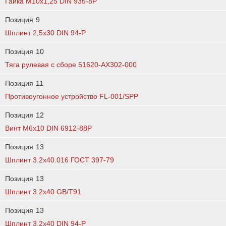
Гайка М10х1,25 DIN 935-8Р
Позиция
9
Шплинт 2,5х30 DIN 94-P
Позиция
10
Тяга рулевая с сборе 51620-AX302-000
Позиция
11
Противоугонное устройство FL-001/SPP
Позиция
12
Винт М6х10 DIN 6912-88P
Позиция
13
Шплинт 3.2х40.016 ГОСТ 397-79
Позиция
13
Шплинт 3.2х40 GB/T91
Позиция
13
Шплинт 3,2х40 DIN 94-P