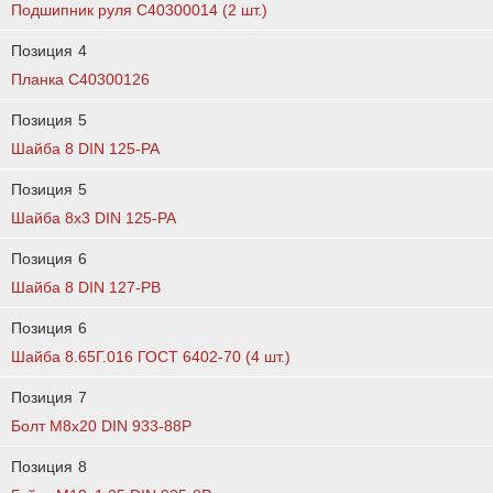
Подшипник руля C40300014 (2 шт.)
Позиция
4
Планка C40300126
Позиция
5
Шайба 8 DIN 125-PA
Позиция
5
Шайба 8x3 DIN 125-PA
Позиция
6
Шайба 8 DIN 127-PB
Позиция
6
Шайба 8.65Г.016 ГОСТ 6402-70 (4 шт.)
Позиция
7
Болт М8х20 DIN 933-88P
Позиция
8