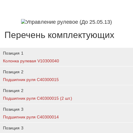
Перечень комплектующих
Позиция
1
Колонка рулевая V10300040
Позиция
2
Подшипник руля C40300015
Позиция
2
Подшипник руля C40300015 (2 шт.)
Позиция
3
Подшипник руля C40300014
Позиция
3