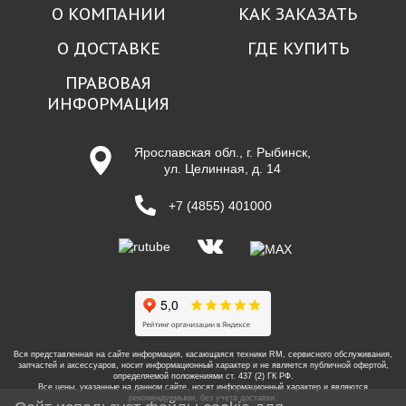
О КОМПАНИИ
КАК ЗАКАЗАТЬ
О ДОСТАВКЕ
ГДЕ КУПИТЬ
ПРАВОВАЯ
ИНФОРМАЦИЯ
Ярославская обл., г. Рыбинск,
ул. Целинная, д. 14
+7 (4855) 401000
Вся представленная на сайте информация, касающаяся техники RM, сервисного обслуживания,
запчастей и аксессуаров, носит информационный характер и не является публичной офертой,
определяемой положениями ст. 437 (2) ГК РФ.
Все цены, указанные на данном сайте, носят информационный характер и являются
рекомендуемыми, без учета доставки.