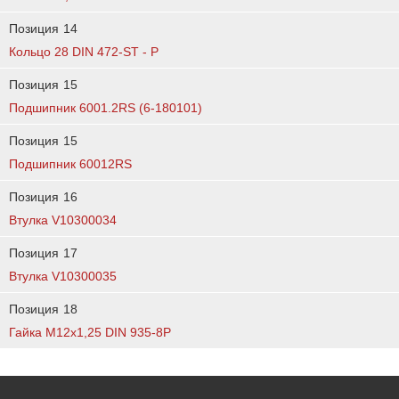
Позиция
14
Кольцо 28 DIN 472-ST - P
Позиция
15
Подшипник 6001.2RS (6-180101)
Позиция
15
Подшипник 60012RS
Позиция
16
Втулка V10300034
Позиция
17
Втулка V10300035
Позиция
18
Гайка М12х1,25 DIN 935-8Р