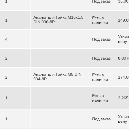
1
Под заказ
36,00
Аналог для Гайка М16х1,5
Есть в
1
149,0
DIN 936-8P
наличии
Уточн
4
Под заказ
цену
2
Под заказ
8,00 
Аналог для Гайка М5 DIN
Есть в
2
174,0
934-8P
наличии
Есть в
1
2 265
наличии
Уточн
1
Под заказ
цену