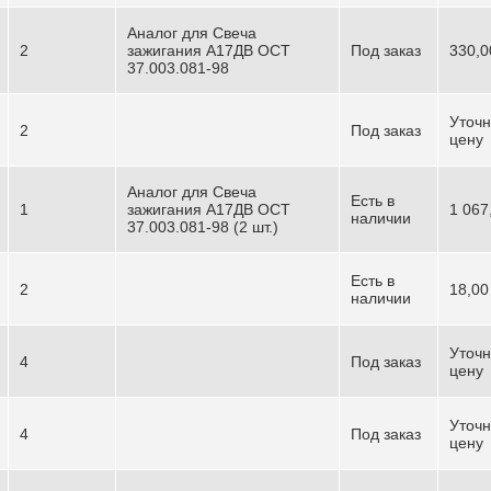
Аналог для Свеча
2
зажигания А17ДВ ОСТ
Под заказ
330,0
37.003.081-98
Уточн
2
Под заказ
цену
Аналог для Свеча
Есть в
1
зажигания А17ДВ ОСТ
1 067
наличии
37.003.081-98 (2 шт.)
Есть в
2
18,00
наличии
Уточн
4
Под заказ
цену
Уточн
4
Под заказ
цену