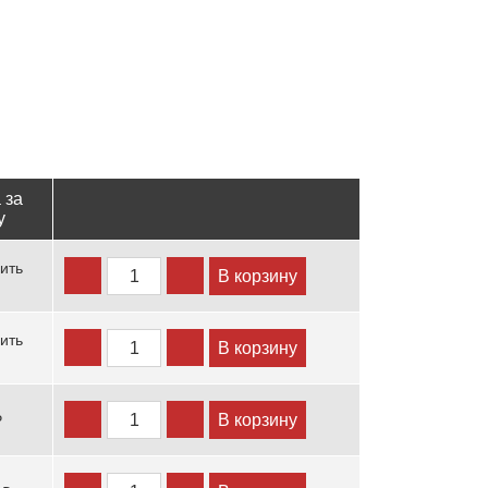
 за
у
ить
В корзину
ить
В корзину
В корзину
₽