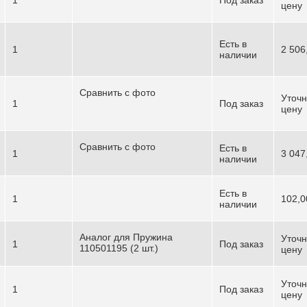
цену
Есть в
1
2 506
наличии
Сравнить с фото
Уточн
1
Под заказ
цену
Сравнить с фото
Есть в
1
3 047
наличии
Есть в
1
102,0
наличии
Аналог для Пружина
Уточн
1
Под заказ
110501195 (2 шт.)
цену
Уточн
1
Под заказ
цену