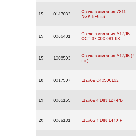
Свеча зажигания 7811
15
0147033
NGK BP6ES
Свеча зажигания А17ДВ
15
0066481
ОСТ 37.003.081-98
Свеча зажигания А17ДВ (4
15
1008593
шт.)
18
0017907
Шайба C40500162
19
0065159
Шайба 4 DIN 127-PB
20
0065181
Шайба 4 DIN 1440-P