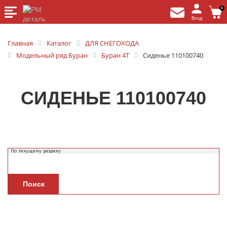
0
Вход
Главная
Каталог
ДЛЯ СНЕГОХОДА
Модельный ряд Буран
Буран 4Т
Сиденье 110100740
СИДЕНЬЕ 110100740
Поиск