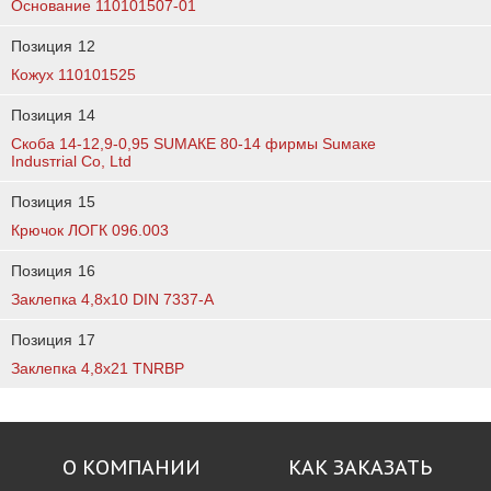
Основание 110101507-01
Позиция
12
Кожух 110101525
Позиция
14
Скоба 14-12,9-0,95 SUМАКЕ 80-14 фирмы Suмаке
Indusтriаl Со, Ltd
Позиция
15
Крючок ЛОГК 096.003
Позиция
16
Заклепка 4,8х10 DIN 7337-A
Позиция
17
Заклепка 4,8х21 TNRBP
О КОМПАНИИ
КАК ЗАКАЗАТЬ