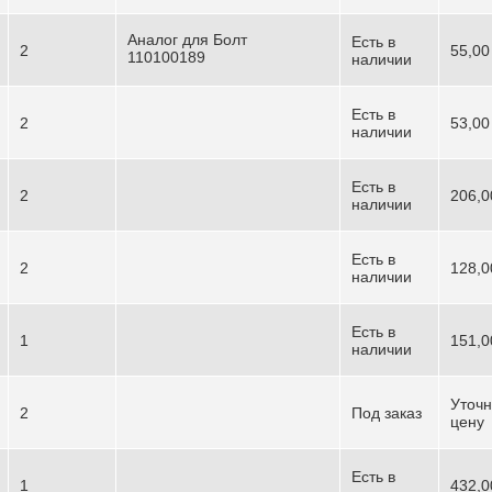
Аналог для Болт
Есть в
2
55,00
110100189
наличии
Есть в
2
53,00
наличии
Есть в
2
206,0
наличии
Есть в
2
128,0
наличии
Есть в
1
151,0
наличии
Уточн
2
Под заказ
цену
Есть в
1
432,0