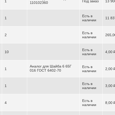
1
Под заказ
13 90
110102360
Есть в
1
11 83
наличии
Есть в
2
265,0
наличии
Есть в
10
4,00 
наличии
Аналог для Шайба 6 65Г
Есть в
1
2,00 
016 ГОСТ 6402-70
наличии
Есть в
1
3,00 
наличии
Есть в
4
8,00 
наличии