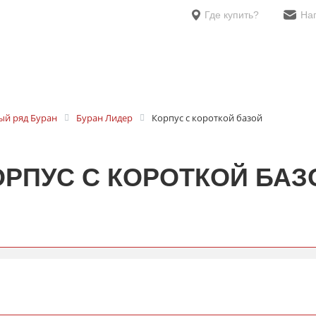
Где купить?
На
й ряд Буран
Буран Лидер
Корпус с короткой базой
ОРПУС С КОРОТКОЙ БАЗ