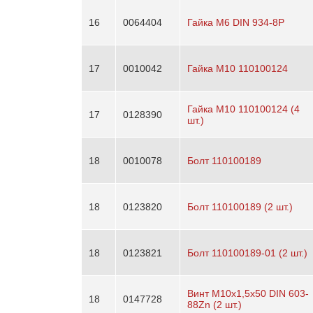
16
0064404
Гайка М6 DIN 934-8Р
17
0010042
Гайка М10 110100124
Гайка M10 110100124 (4
17
0128390
шт.)
18
0010078
Болт 110100189
18
0123820
Болт 110100189 (2 шт.)
18
0123821
Болт 110100189-01 (2 шт.)
Винт М10х1,5х50 DIN 603-
18
0147728
88Zn (2 шт.)