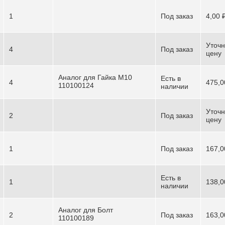
1
Под заказ
4,00 
Уточн
4
Под заказ
цену
Аналог для Гайка М10
Есть в
4
475,0
110100124
наличии
Уточн
2
Под заказ
цену
1
Под заказ
167,0
Есть в
1
138,0
наличии
Аналог для Болт
2
Под заказ
163,0
110100189