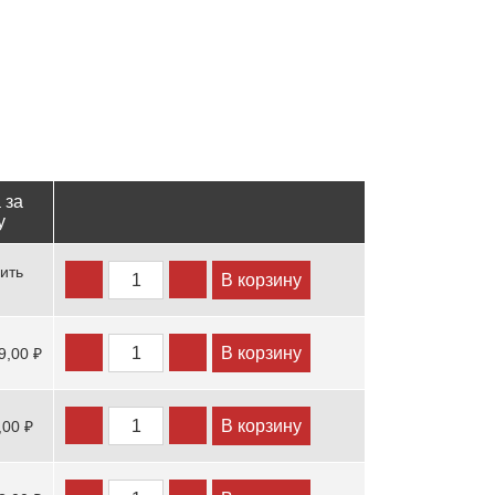
 за
у
ить
В корзину
В корзину
9,00 ₽
В корзину
,00 ₽