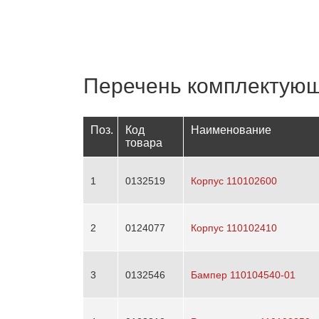
Перечень комплектую
Поз.
Код
Наименование
товара
1
0132519
Корпус 110102600
2
0124077
Корпус 110102410
3
0132546
Бампер 110104540-01