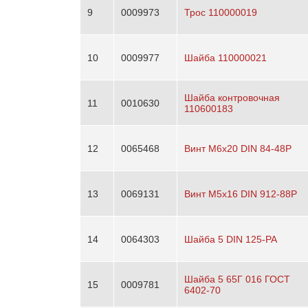
9
0009973
Трос 110000019
10
0009977
Шайба 110000021
Шайба контровочная
11
0010630
110600183
12
0065468
Винт М6х20 DIN 84-48P
13
0069131
Винт М5х16 DIN 912-88P
14
0064303
Шайба 5 DIN 125-PA
Шайба 5 65Г 016 ГОСТ
15
0009781
6402-70