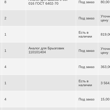
8
Под заказ
80,00
016 ГОСТ 6402-70
Уточн
2
Под заказ
цену
Есть в
1
819,0
наличии
Аналог для Брызговик
Уточн
1
Под заказ
110101404
цену
4
Под заказ
363,0
Есть в
1
3 564
наличии
4
Под заказ
15,00