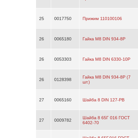
25
0017750
Прижим 110100106
26
0065180
Гайка М8 DIN 934-8P
26
0053303
Гайка М8 DIN 6330-10Р
Гайка M8 DIN 934-8P (7
26
0128398
шт.)
27
0065160
Шайба 8 DIN 127-PB
Шайба 8 65Г 016 ГОСТ
27
0009782
6402-70
Шайба 8.65Г.016 ГОСТ