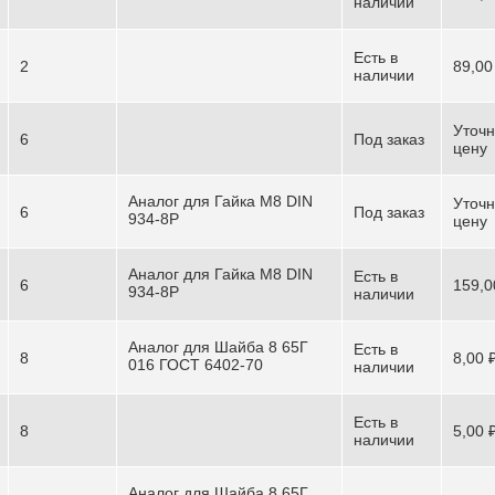
наличии
Есть в
2
89,00
наличии
Уточн
6
Под заказ
цену
Аналог для Гайка М8 DIN
Уточн
6
Под заказ
934-8P
цену
Аналог для Гайка М8 DIN
Есть в
6
159,0
934-8P
наличии
Аналог для Шайба 8 65Г
Есть в
8
8,00 
016 ГОСТ 6402-70
наличии
Есть в
8
5,00 
наличии
Аналог для Шайба 8 65Г