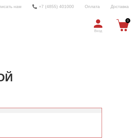
писать нам
+7 (4855) 401000
Оплата
Доставка
0
Вход
ОЙ