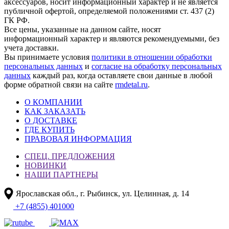
аксессуаров, носит информационный характер и не является
публичной офертой, определяемой положениями ст. 437 (2)
ГК РФ.
Все цены, указанные на данном сайте, носят
информационный характер и являются рекомендуемыми, без
учета доставки.
Вы принимаете условия
политики в отношении обработки
персональных данных
и
согласие на обработку персональных
данных
каждый раз, когда оставляете свои данные в любой
форме обратной связи на сайте
rmdetal.ru
.
О КОМПАНИИ
КАК ЗАКАЗАТЬ
О ДОСТАВКЕ
ГДЕ КУПИТЬ
ПРАВОВАЯ ИНФОРМАЦИЯ
СПЕЦ. ПРЕДЛОЖЕНИЯ
НОВИНКИ
НАШИ ПАРТНЕРЫ
Ярославская обл., г. Рыбинск, ул. Целинная, д. 14
+7 (4855) 401000