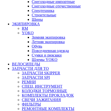
Снегоходные импортные
Снегоходные отечественные
Спецтехника
Строительные
Шины
ЭКИПИРОВКА
RM
YOKO
Зимняя экипировка
Летняя экипировка
Обувь
Повседневная одежда
Сумки и рюкзаки
Шлемы YOKO
ВЕЛОСИПЕДЫ
ЗАПЧАСТИ ДЛЯ ТО
ЗАПЧАСТИ SKIPPER
ЗАПЧАСТИ SPI
РЕМНИ
СПЕЦ. ИНСТРУМЕНТ
КОЛОДКИ ТОРМОЗНЫЕ
КОМПЛЕКТЫ ПРОКЛАДОК
СВЕЧИ ЗАЖИГАНИЯ
ФИЛЬТРЫ
РЕМОНТНЫЕ КОМПЛЕКТЫ