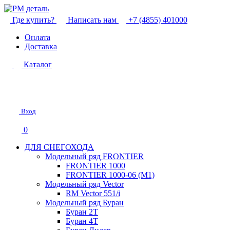
Где купить?
Написать нам
+7 (4855) 401000
Оплата
Доставка
Каталог
Вход
0
ДЛЯ СНЕГОХОДА
Модельный ряд FRONTIER
FRONTIER 1000
FRONTIER 1000-06 (М1)
Модельный ряд Vector
RM Vector 551/i
Модельный ряд Буран
Буран 2Т
Буран 4Т